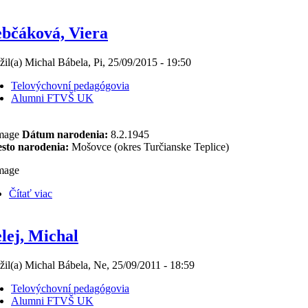
bčáková, Viera
žil(a) Michal Bábela, Pi, 25/09/2015 - 19:50
Telovýchovní pedagógovia
Alumni FTVŠ UK
Dátum narodenia:
8.2.1945
sto narodenia:
Mošovce (okres Turčianske Teplice)
Čítať viac
lej, Michal
žil(a) Michal Bábela, Ne, 25/09/2011 - 18:59
Telovýchovní pedagógovia
Alumni FTVŠ UK