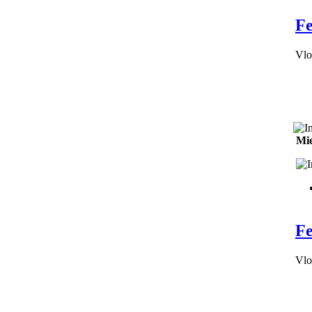
Fe
Vlo
Mie
Fe
Vlo