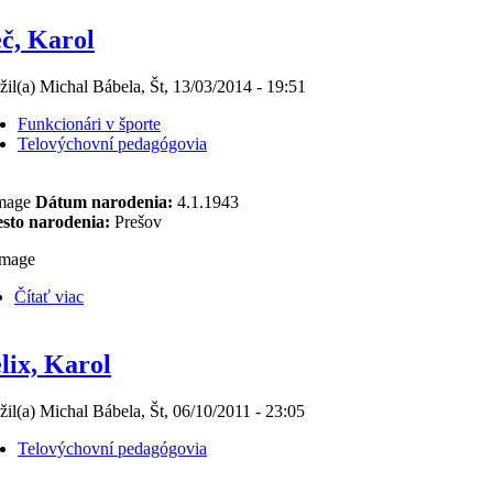
č, Karol
žil(a) Michal Bábela, Št, 13/03/2014 - 19:51
Funkcionári v športe
Telovýchovní pedagógovia
Dátum narodenia:
4.1.1943
sto narodenia:
Prešov
Čítať viac
lix, Karol
žil(a) Michal Bábela, Št, 06/10/2011 - 23:05
Telovýchovní pedagógovia