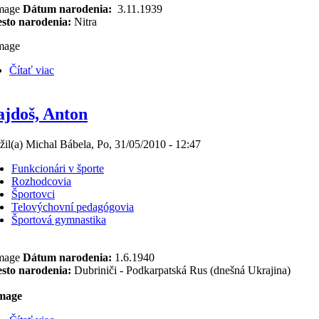
Dátum narodenia:
3.11.1939
sto narodenia:
Nitra
Čítať viac
jdoš, Anton
žil(a) Michal Bábela, Po, 31/05/2010 - 12:47
Funkcionári v športe
Rozhodcovia
Športovci
Telovýchovní pedagógovia
Športová gymnastika
Dátum narodenia:
1.6.1940
sto narodenia:
Dubriniči - Podkarpatská Rus (dnešná Ukrajina)