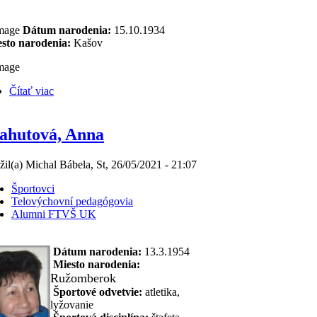
Dátum narodenia:
15.10.1934
sto narodenia:
Kašov
Čítať viac
ahutová, Anna
žil(a) Michal Bábela, St, 26/05/2021 - 21:07
Športovci
Telovýchovní pedagógovia
Alumni FTVŠ UK
Dátum narodenia:
13.3.1954
Miesto narodenia:
Ružomberok
Športové odvetvie:
atletika,
lyžovanie