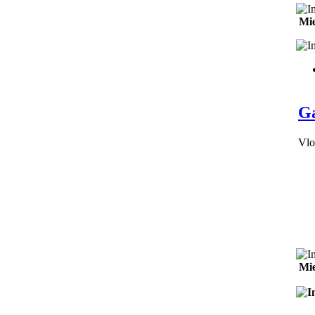
Mie
Ga
Vlo
Mie