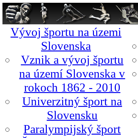
Vývoj športu na územi
Slovenska
Vznik a vývoj športu
na území Slovenska v
rokoch 1862 - 2010
Univerzitný šport na
Slovensku
Paralympijský šport