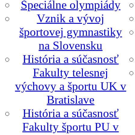
Špeciálne olympiády
Vznik a vývoj
športovej gymnastiky
na Slovensku
História a súčasnosť
Fakulty telesnej
výchovy a športu UK v
Bratislave
História a súčasnosť
Fakulty športu PU v