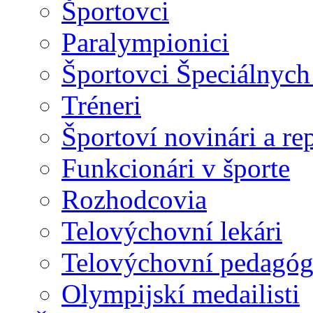
Športovci
Paralympionici
Športovci Špeciálnyc
Tréneri
Športoví novinári a rep
Funkcionári v športe
Rozhodcovia
Telovýchovní lekári
Telovýchovní pedagóg
Olympijskí medailisti