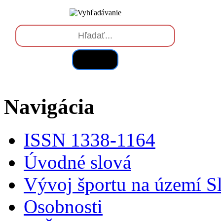
Hľadať
Navigácia
ISSN 1338-1164
Úvodné slová
Vývoj športu na území S
Osobnosti