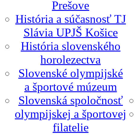
Prešove
História a súčasnosť TJ
Slávia UPJŠ Košice
História slovenského
horolezectva
Slovenské olympijské
a športové múzeum
Slovenská spoločnosť
olympijskej a športovej
filatelie