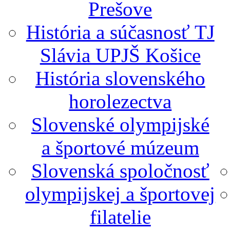
Prešove
História a súčasnosť TJ
Slávia UPJŠ Košice
História slovenského
horolezectva
Slovenské olympijské
a športové múzeum
Slovenská spoločnosť
olympijskej a športovej
filatelie