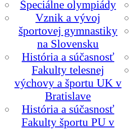
Špeciálne olympiády
Vznik a vývoj
športovej gymnastiky
na Slovensku
História a súčasnosť
Fakulty telesnej
výchovy a športu UK v
Bratislave
História a súčasnosť
Fakulty športu PU v