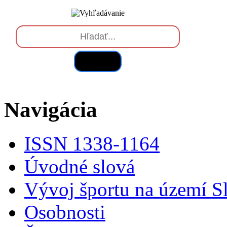
Hľadať
Navigácia
ISSN 1338-1164
Úvodné slová
Vývoj športu na území S
Osobnosti