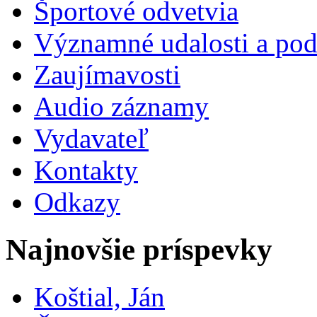
Športové odvetvia
Významné udalosti a pod
Zaujímavosti
Audio záznamy
Vydavateľ
Kontakty
Odkazy
Najnovšie príspevky
Koštial, Ján