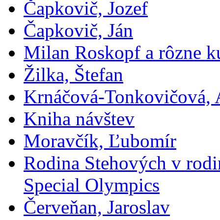
Čapkovič, Jozef
Čapkovič, Ján
Milan Roskopf a rôzne ku
Žilka, Štefan
Krnáčová-Tonkovičová, 
Kniha návštev
Moravčík, Ľubomír
Rodina Stehových v rod
Special Olympics
Červeňan, Jaroslav