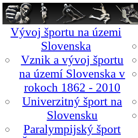
Vývoj športu na územi
Slovenska
Vznik a vývoj športu
na území Slovenska v
rokoch 1862 - 2010
Univerzitný šport na
Slovensku
Paralympijský šport