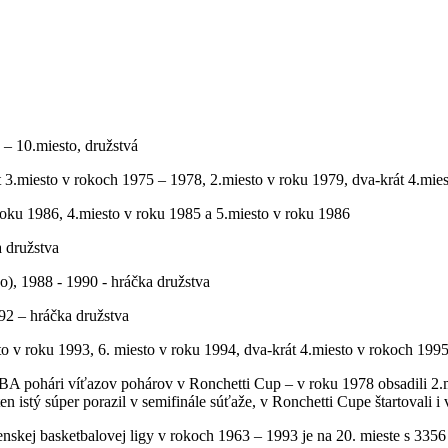
 – 10.miesto, družstvá
át 3.miesto v rokoch 1975 – 1978, 2.miesto v roku 1979, dva-krát 4.mi
oku 1986, 4.miesto v roku 1985 a 5.miesto v roku 1986
 družstva
), 1988 - 1990 - hráčka družstva
2 – hráčka družstva
to v roku 1993, 6. miesto v roku 1994, dva-krát 4.miesto v rokoch 199
BA pohári víťazov pohárov v Ronchetti Cup – v roku 1978 obsadili 2.m
ten istý súper porazil v semifinále súťaže, v Ronchetti Cupe štartovali 
nskej basketbalovej ligy v rokoch 1963 – 1993 je na 20. mieste s 335