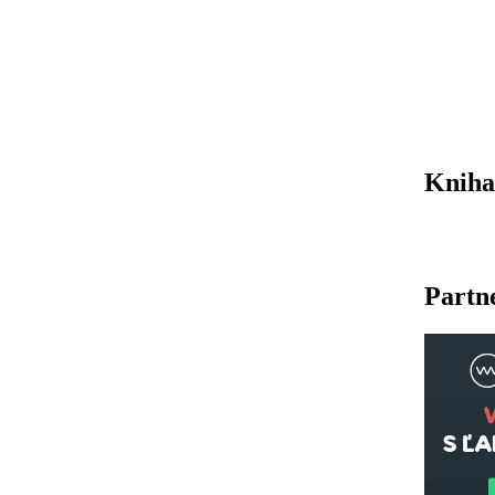
Kniha
Partn