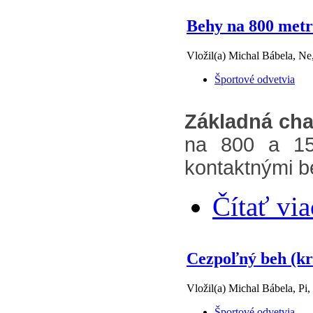
Behy na 800 metr
Vložil(a) Michal Bábela, Ne
Športové odvetvia
Základná char
na 800 a 15
kontaktnými be
Čítať via
Cezpoľný beh (kr
Vložil(a) Michal Bábela, Pi,
Športové odvetvia