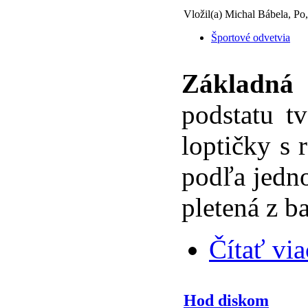
Vložil(a) Michal Bábela, Po
Športové odvetvia
Základná 
podstatu t
loptičky s 
podľa jedno
pletená z b
Čítať via
Hod diskom