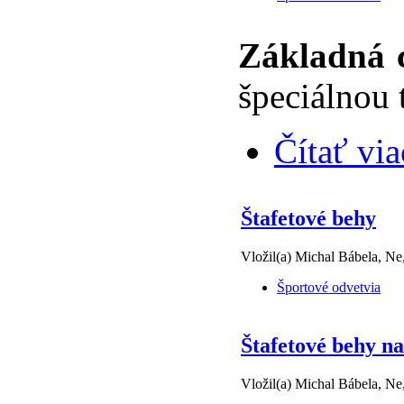
Základná c
špeciálnou 
Čítať via
Štafetové behy
Vložil(a) Michal Bábela, Ne
Športové odvetvia
Štafetové behy n
Vložil(a) Michal Bábela, Ne