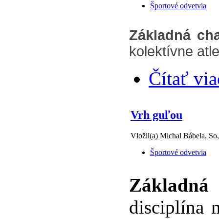
Športové odvetvia
Základná cha
kolektívne atle
Čítať via
Vrh guľou
Vložil(a) Michal Bábela, So
Športové odvetvia
Základná 
disciplína