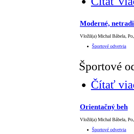
Čítať via
Moderné, netradič
Vložil(a) Michal Bábela, Po
Športové odvetvia
Športové od
Čítať via
Orientačný beh
Vložil(a) Michal Bábela, Po
Športové odvetvia