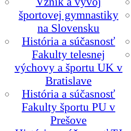
Vznik a vývoj
športovej gymnastiky
na Slovensku
História a súčasnosť
Fakulty telesnej
výchovy a športu UK v
Bratislave
História a súčasnosť
Fakulty športu PU v
Prešove