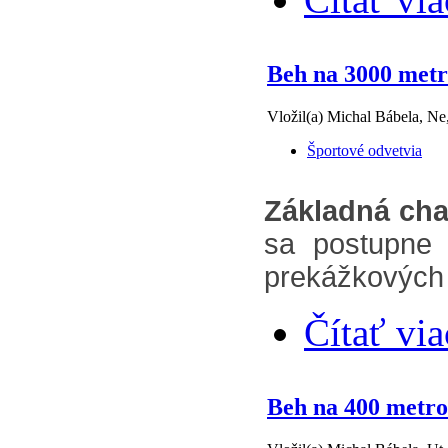
Beh na 3000 metr
Vložil(a) Michal Bábela, Ne
Športové odvetvia
Základná char
sa postupne 
prekážkových 
Čítať via
Beh na 400 metr