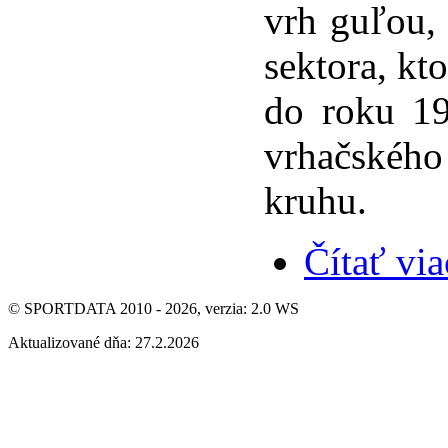
vrh guľou,
sektora, kt
do roku 19
vrhačského
kruhu.
Čítať via
© SPORTDATA 2010 - 2026, verzia: 2.0 WS
Aktualizované dňa: 27.2.2026