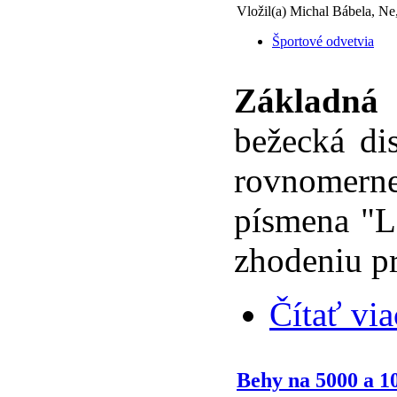
Vložil(a) Michal Bábela, Ne
Športové odvetvia
Základná 
bežecká dis
rovnomern
písmena "L
zhodeniu pr
Čítať via
Behy na 5000 a 1