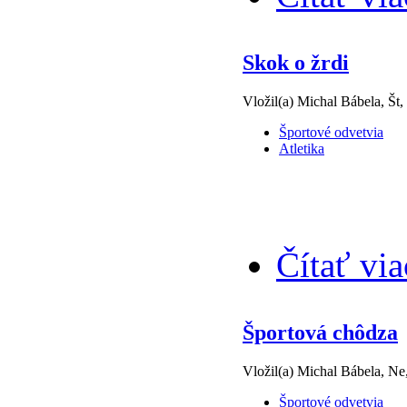
Skok o žrdi
Vložil(a) Michal Bábela, Št,
Športové odvetvia
Atletika
Čítať via
Športová chôdza
Vložil(a) Michal Bábela, Ne
Športové odvetvia