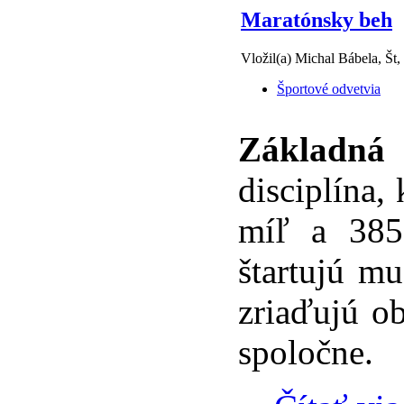
Maratónsky beh
Vložil(a) Michal Bábela, Št,
Športové odvetvia
Základná
disciplína,
míľ a 385
štartujú mu
zriaďujú ob
spoločne.