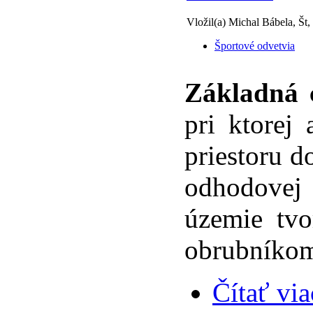
Vložil(a) Michal Bábela, Št,
Športové odvetvia
Základná 
pri ktorej
priestoru 
odhodovej
územie tvo
obrubníkom
Čítať via