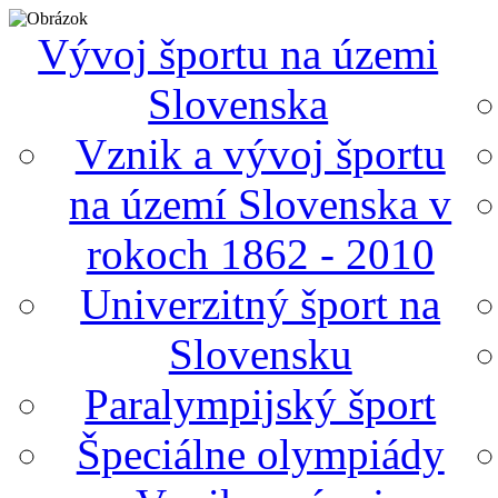
Vývoj športu na územi
Slovenska
Vznik a vývoj športu
na území Slovenska v
rokoch 1862 - 2010
Univerzitný šport na
Slovensku
Paralympijský šport
Špeciálne olympiády