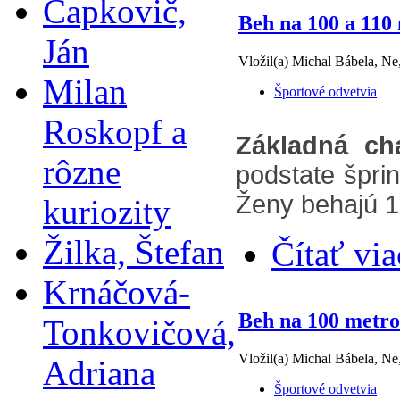
Čapkovič,
Beh na 100 a 110
Ján
Vložil(a) Michal Bábela, Ne
Milan
Športové odvetvia
Roskopf a
Základná cha
rôzne
podstate špri
Ženy behajú 1
kuriozity
Žilka, Štefan
Čítať via
Krnáčová-
Beh na 100 metr
Tonkovičová,
Vložil(a) Michal Bábela, Ne
Adriana
Športové odvetvia