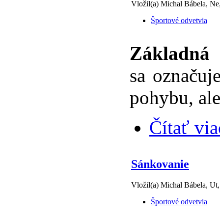
Vložil(a) Michal Bábela, Ne
Športové odvetvia
Základná 
sa označuj
pohybu, ale
Čítať via
Sánkovanie
Vložil(a) Michal Bábela, Ut
Športové odvetvia