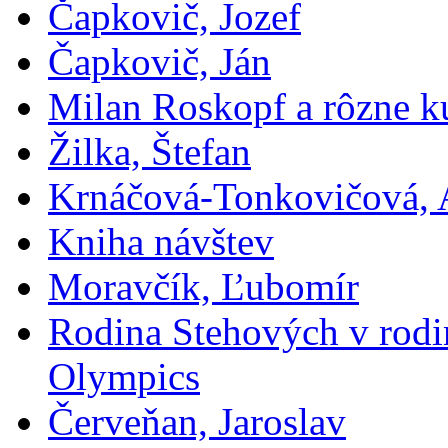
Čapkovič, Jozef
Čapkovič, Ján
Milan Roskopf a rôzne ku
Žilka, Štefan
Krnáčová-Tonkovičová, 
Kniha návštev
Moravčík, Ľubomír
Rodina Stehových v rod
Olympics
Červeňan, Jaroslav