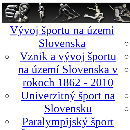
Vývoj športu na územi
Slovenska
Vznik a vývoj športu
na území Slovenska v
rokoch 1862 - 2010
Univerzitný šport na
Slovensku
Paralympijský šport