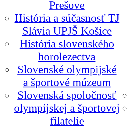
Prešove
História a súčasnosť TJ
Slávia UPJŠ Košice
História slovenského
horolezectva
Slovenské olympijské
a športové múzeum
Slovenská spoločnosť
olympijskej a športovej
filatelie