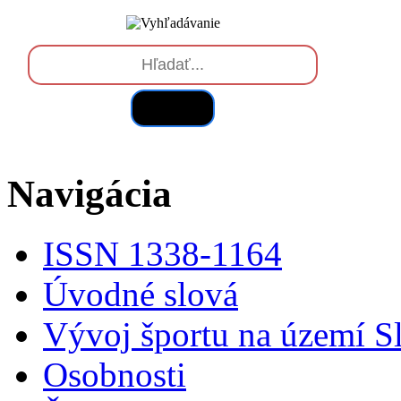
Hľadať
Navigácia
ISSN 1338-1164
Úvodné slová
Vývoj športu na území S
Osobnosti