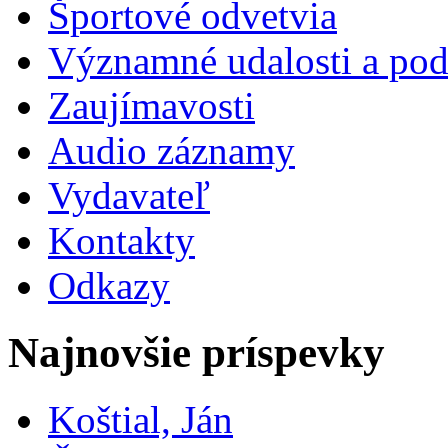
Športové odvetvia
Významné udalosti a pod
Zaujímavosti
Audio záznamy
Vydavateľ
Kontakty
Odkazy
Najnovšie príspevky
Koštial, Ján