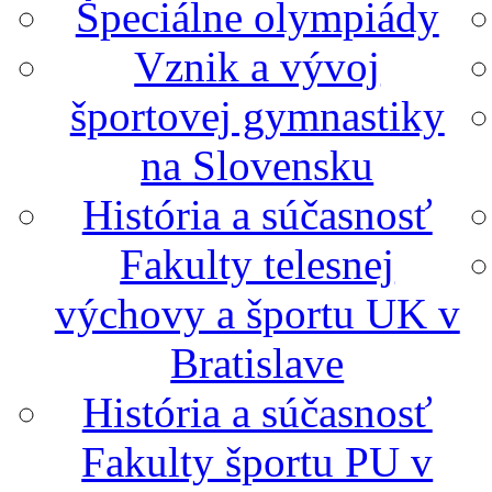
Špeciálne olympiády
Vznik a vývoj
športovej gymnastiky
na Slovensku
História a súčasnosť
Fakulty telesnej
výchovy a športu UK v
Bratislave
História a súčasnosť
Fakulty športu PU v