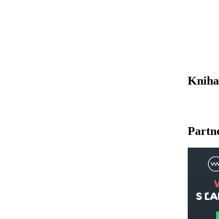
Kniha
Partn