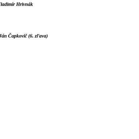
 Vladimír Hrivnák
Ján Čapkovič (6. zľava)