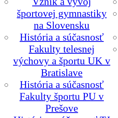
Vznik a vývoj
športovej gymnastiky
na Slovensku
História a súčasnosť
Fakulty telesnej
výchovy a športu UK v
Bratislave
História a súčasnosť
Fakulty športu PU v
Prešove