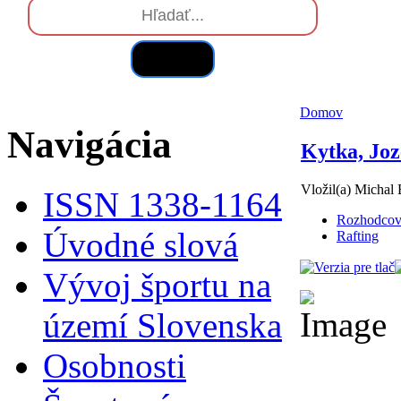
Hľadať
Domov
Navigácia
Kytka, Joze
Vložil(a) Michal 
ISSN 1338-1164
Rozhodcov
Úvodné slová
Rafting
Vývoj športu na
území Slovenska
Osobnosti