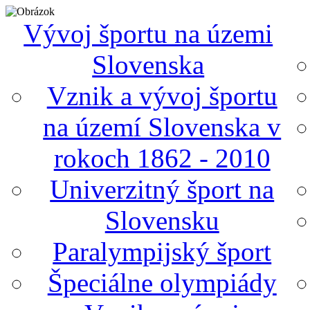
Vývoj športu na územi
Slovenska
Vznik a vývoj športu
na území Slovenska v
rokoch 1862 - 2010
Univerzitný šport na
Slovensku
Paralympijský šport
Špeciálne olympiády