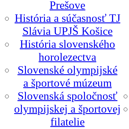
Prešove
História a súčasnosť TJ
Slávia UPJŠ Košice
História slovenského
horolezectva
Slovenské olympijské
a športové múzeum
Slovenská spoločnosť
olympijskej a športovej
filatelie