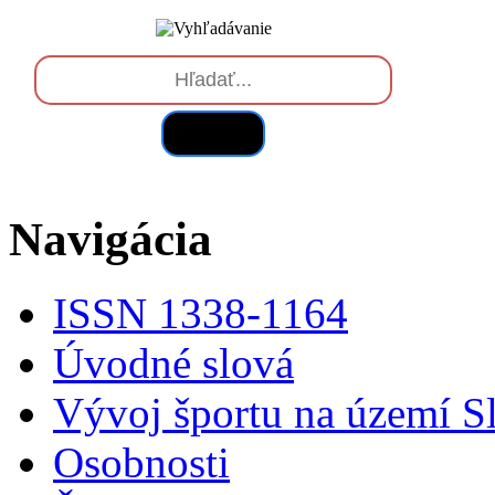
Hľadať
Navigácia
ISSN 1338-1164
Úvodné slová
Vývoj športu na území S
Osobnosti