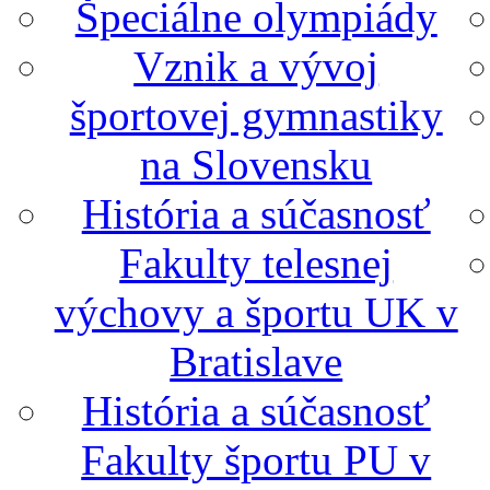
Špeciálne olympiády
Vznik a vývoj
športovej gymnastiky
na Slovensku
História a súčasnosť
Fakulty telesnej
výchovy a športu UK v
Bratislave
História a súčasnosť
Fakulty športu PU v