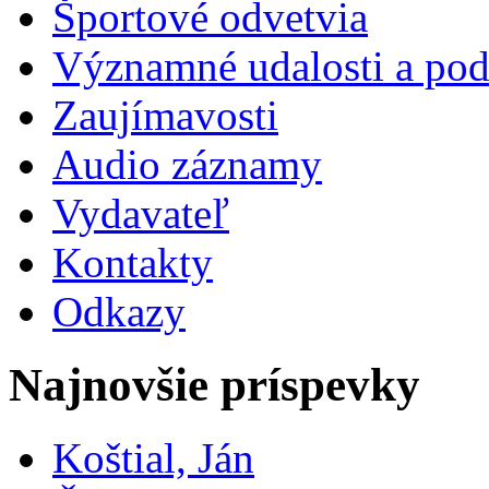
Športové odvetvia
Významné udalosti a pod
Zaujímavosti
Audio záznamy
Vydavateľ
Kontakty
Odkazy
Najnovšie príspevky
Koštial, Ján