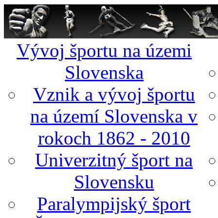
Vývoj športu na územi
Slovenska
Vznik a vývoj športu
na území Slovenska v
rokoch 1862 - 2010
Univerzitný šport na
Slovensku
Paralympijský šport