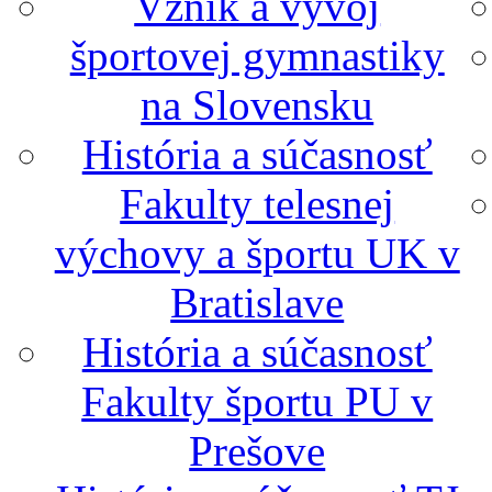
Vznik a vývoj
športovej gymnastiky
na Slovensku
História a súčasnosť
Fakulty telesnej
výchovy a športu UK v
Bratislave
História a súčasnosť
Fakulty športu PU v
Prešove