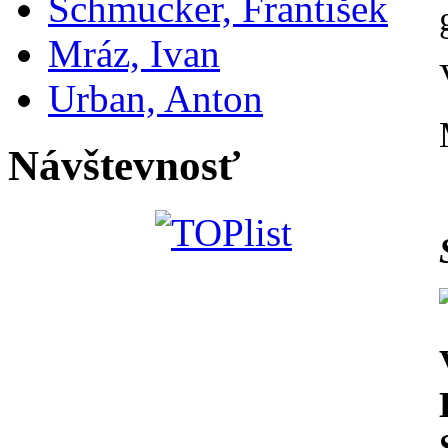
Schmucker, František
Mráz, Ivan
Urban, Anton
Návštevnosť