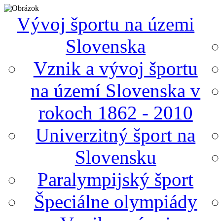
Vývoj športu na územi
Slovenska
Vznik a vývoj športu
na území Slovenska v
rokoch 1862 - 2010
Univerzitný šport na
Slovensku
Paralympijský šport
Špeciálne olympiády