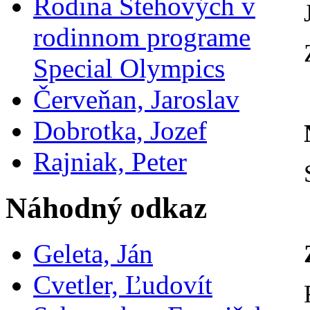
Rodina Stehových v
rodinnom programe
Special Olympics
Červeňan, Jaroslav
Dobrotka, Jozef
Rajniak, Peter
Náhodný odkaz
Geleta, Ján
Cvetler, Ľudovít