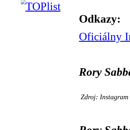
Odkazy:
Oficiálny 
Rory Sabba
Zdroj: Instagram
Rory Sabba