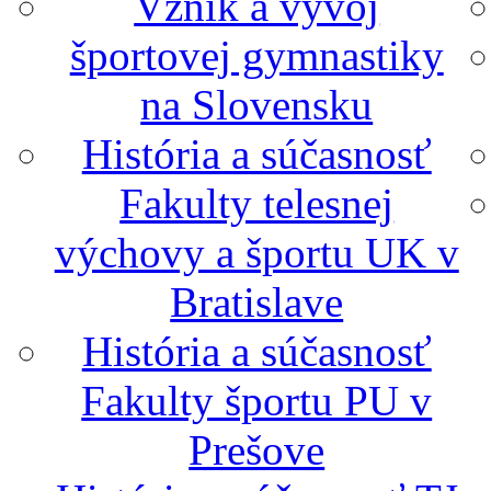
Vznik a vývoj
športovej gymnastiky
na Slovensku
História a súčasnosť
Fakulty telesnej
výchovy a športu UK v
Bratislave
História a súčasnosť
Fakulty športu PU v
Prešove