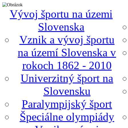
Vývoj športu na územi
Slovenska
Vznik a vývoj športu
na území Slovenska v
rokoch 1862 - 2010
Univerzitný šport na
Slovensku
Paralympijský šport
Špeciálne olympiády