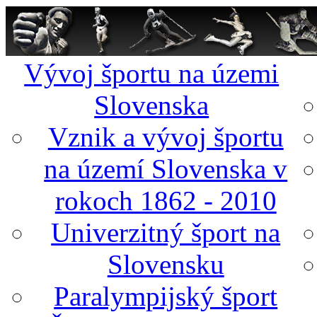
Vývoj športu na územi
Slovenska
Vznik a vývoj športu
na území Slovenska v
rokoch 1862 - 2010
Univerzitný šport na
Slovensku
Paralympijský šport