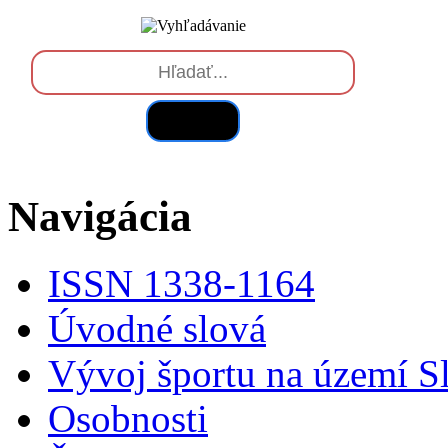
Hľadať
Navigácia
ISSN 1338-1164
Úvodné slová
Vývoj športu na území S
Osobnosti