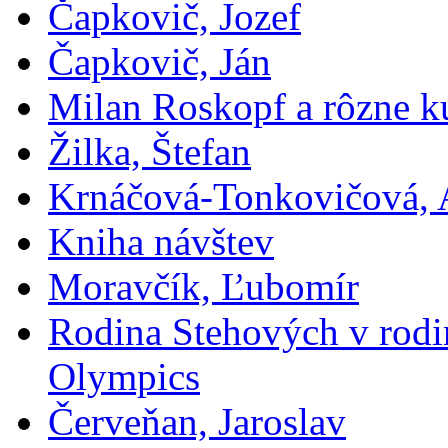
Čapkovič, Jozef
Čapkovič, Ján
Milan Roskopf a rôzne ku
Žilka, Štefan
Krnáčová-Tonkovičová, 
Kniha návštev
Moravčík, Ľubomír
Rodina Stehových v rod
Olympics
Červeňan, Jaroslav