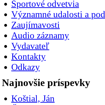
Športové odvetvia
Významné udalosti a pod
Zaujímavosti
Audio záznamy
Vydavateľ
Kontakty
Odkazy
Najnovšie príspevky
Koštial, Ján