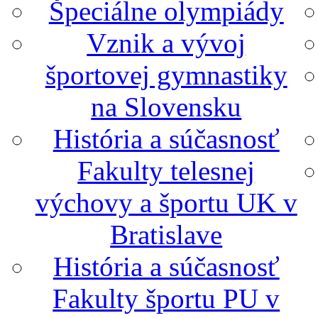
Špeciálne olympiády
Vznik a vývoj
športovej gymnastiky
na Slovensku
História a súčasnosť
Fakulty telesnej
výchovy a športu UK v
Bratislave
História a súčasnosť
Fakulty športu PU v