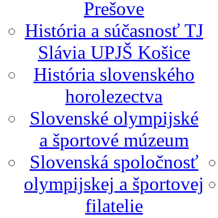
Prešove
História a súčasnosť TJ
Slávia UPJŠ Košice
História slovenského
horolezectva
Slovenské olympijské
a športové múzeum
Slovenská spoločnosť
olympijskej a športovej
filatelie