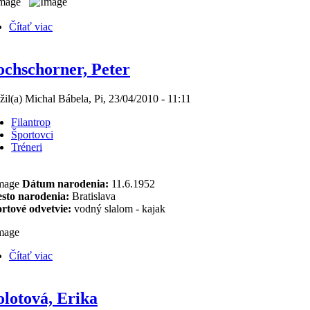
Čítať viac
chschorner, Peter
žil(a) Michal Bábela, Pi, 23/04/2010 - 11:11
Filantrop
Športovci
Tréneri
Dátum narodenia:
11.6.1952
sto narodenia:
Bratislava
rtové odvetvie:
vodný slalom - kajak
Čítať viac
lotová, Erika