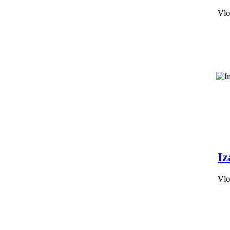
Vlo
Iz
Vlo