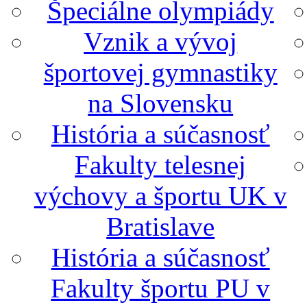
Špeciálne olympiády
Vznik a vývoj
športovej gymnastiky
na Slovensku
História a súčasnosť
Fakulty telesnej
výchovy a športu UK v
Bratislave
História a súčasnosť
Fakulty športu PU v