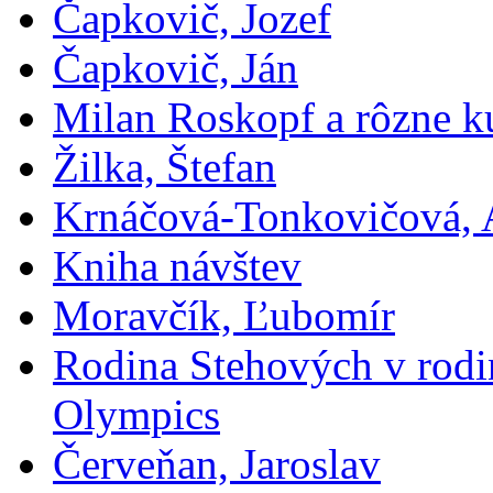
Čapkovič, Jozef
Čapkovič, Ján
Milan Roskopf a rôzne ku
Žilka, Štefan
Krnáčová-Tonkovičová, 
Kniha návštev
Moravčík, Ľubomír
Rodina Stehových v rod
Olympics
Červeňan, Jaroslav