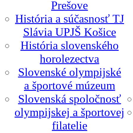
Prešove
História a súčasnosť TJ
Slávia UPJŠ Košice
História slovenského
horolezectva
Slovenské olympijské
a športové múzeum
Slovenská spoločnosť
olympijskej a športovej
filatelie