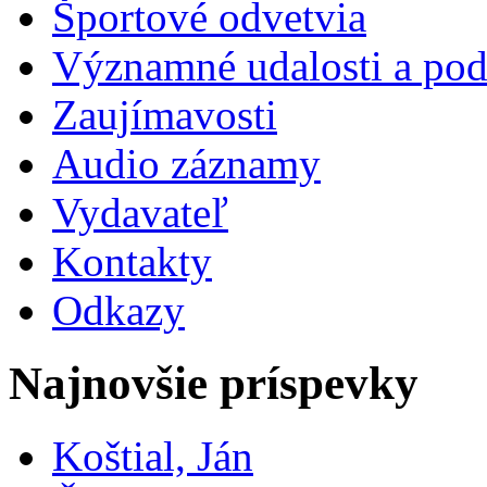
Športové odvetvia
Významné udalosti a pod
Zaujímavosti
Audio záznamy
Vydavateľ
Kontakty
Odkazy
Najnovšie príspevky
Koštial, Ján