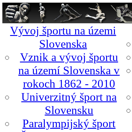
Vývoj športu na územi
Slovenska
Vznik a vývoj športu
na území Slovenska v
rokoch 1862 - 2010
Univerzitný šport na
Slovensku
Paralympijský šport