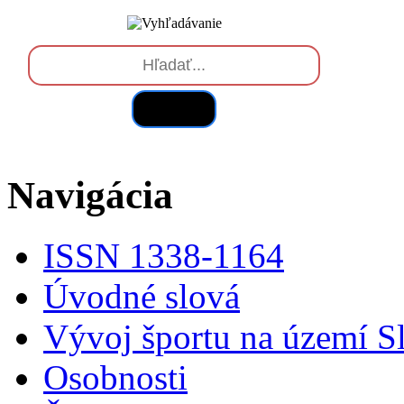
Hľadať
Navigácia
ISSN 1338-1164
Úvodné slová
Vývoj športu na území S
Osobnosti