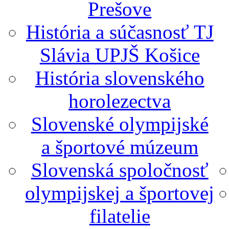
Prešove
História a súčasnosť TJ
Slávia UPJŠ Košice
História slovenského
horolezectva
Slovenské olympijské
a športové múzeum
Slovenská spoločnosť
olympijskej a športovej
filatelie