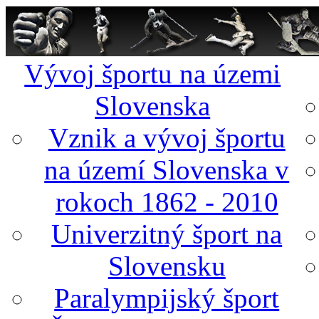
Vývoj športu na územi
Slovenska
Vznik a vývoj športu
na území Slovenska v
rokoch 1862 - 2010
Univerzitný šport na
Slovensku
Paralympijský šport