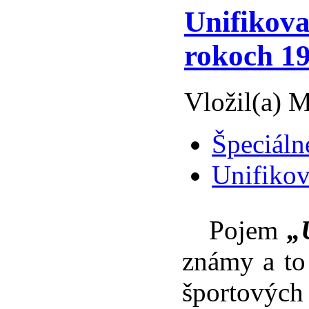
Unifikova
rokoch 19
Vložil(a) M
Špeciáln
Unifikov
Pojem
„
známy a to
športových 