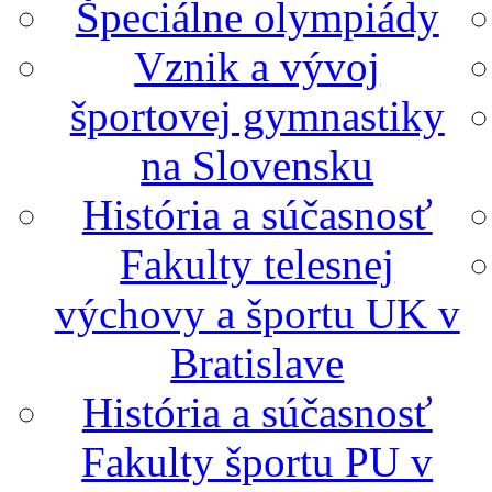
Špeciálne olympiády
Vznik a vývoj
športovej gymnastiky
na Slovensku
História a súčasnosť
Fakulty telesnej
výchovy a športu UK v
Bratislave
História a súčasnosť
Fakulty športu PU v