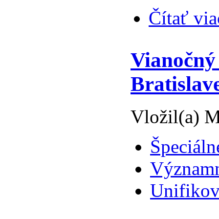
Čítať via
Vianočný 
Bratislav
Vložil(a) M
Špeciáln
Významné
Unifikov