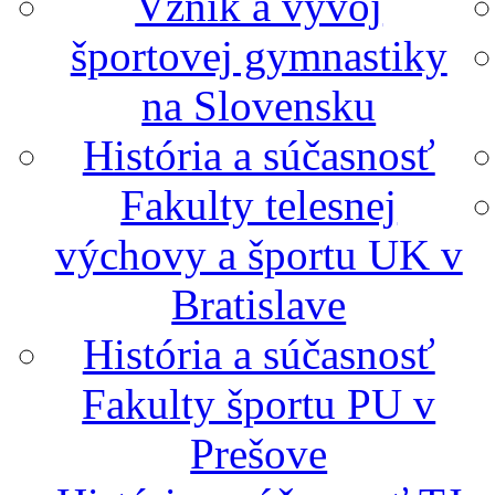
Vznik a vývoj
športovej gymnastiky
na Slovensku
História a súčasnosť
Fakulty telesnej
výchovy a športu UK v
Bratislave
História a súčasnosť
Fakulty športu PU v
Prešove