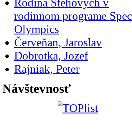
Rodina Stehových v
rodinnom programe Spec
Olympics
Červeňan, Jaroslav
Dobrotka, Jozef
Rajniak, Peter
Návštevnosť