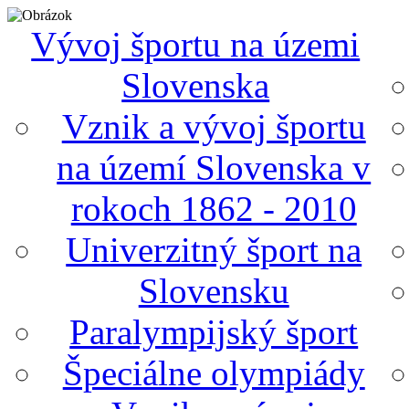
Vývoj športu na územi
Slovenska
Vznik a vývoj športu
na území Slovenska v
rokoch 1862 - 2010
Univerzitný šport na
Slovensku
Paralympijský šport
Špeciálne olympiády