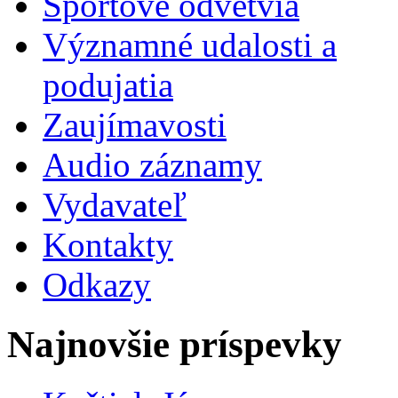
Športové odvetvia
Významné udalosti a
podujatia
Zaujímavosti
Audio záznamy
Vydavateľ
Kontakty
Odkazy
Najnovšie príspevky