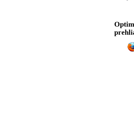
Optim
prehli