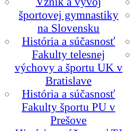
Vznik a vývoj
športovej gymnastiky
na Slovensku
História a súčasnosť
Fakulty telesnej
výchovy a športu UK v
Bratislave
História a súčasnosť
Fakulty športu PU v
Prešove