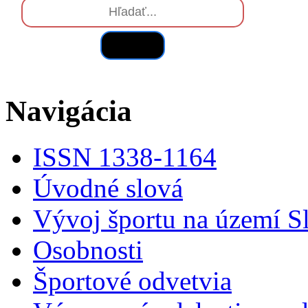
Hľadať
Navigácia
ISSN 1338-1164
Úvodné slová
Vývoj športu na území S
Osobnosti
Športové odvetvia