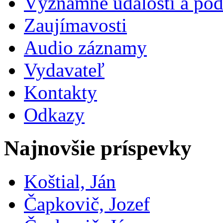
Významné udalosti a pod
Zaujímavosti
Audio záznamy
Vydavateľ
Kontakty
Odkazy
Najnovšie príspevky
Koštial, Ján
Čapkovič, Jozef