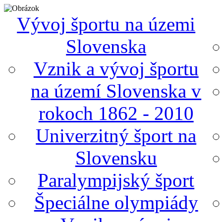
Vývoj športu na územi
Slovenska
Vznik a vývoj športu
na území Slovenska v
rokoch 1862 - 2010
Univerzitný šport na
Slovensku
Paralympijský šport
Špeciálne olympiády