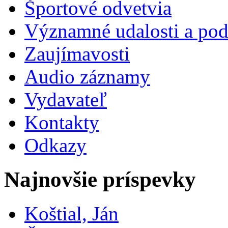
Športové odvetvia
Významné udalosti a pod
Zaujímavosti
Audio záznamy
Vydavateľ
Kontakty
Odkazy
Najnovšie príspevky
Koštial, Ján