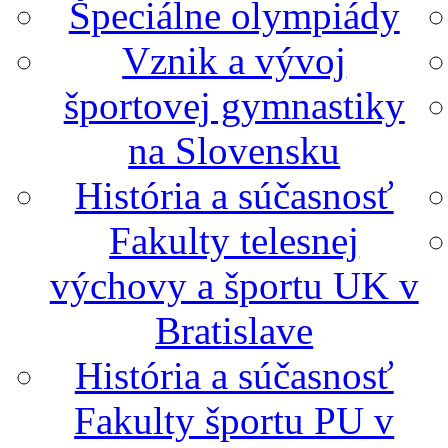
Špeciálne olympiády
Vznik a vývoj
športovej gymnastiky
na Slovensku
História a súčasnosť
Fakulty telesnej
výchovy a športu UK v
Bratislave
História a súčasnosť
Fakulty športu PU v