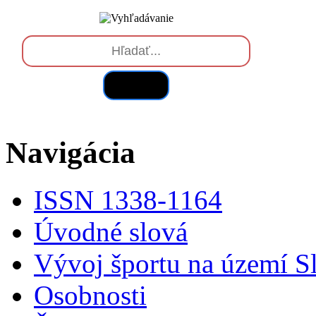
Hľadať
Navigácia
ISSN 1338-1164
Úvodné slová
Vývoj športu na území S
Osobnosti