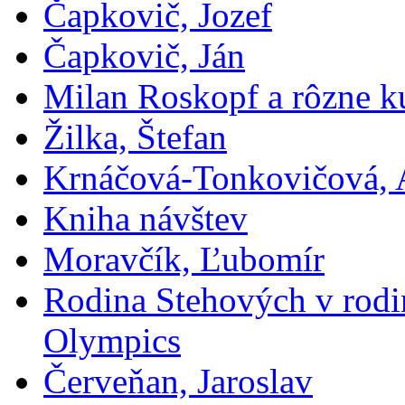
Čapkovič, Jozef
Čapkovič, Ján
Milan Roskopf a rôzne ku
Žilka, Štefan
Krnáčová-Tonkovičová, 
Kniha návštev
Moravčík, Ľubomír
Rodina Stehových v rod
Olympics
Červeňan, Jaroslav