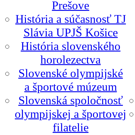
Prešove
História a súčasnosť TJ
Slávia UPJŠ Košice
História slovenského
horolezectva
Slovenské olympijské
a športové múzeum
Slovenská spoločnosť
olympijskej a športovej
filatelie