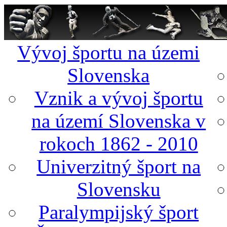
Vývoj športu na územi
Slovenska
Vznik a vývoj športu
na území Slovenska v
rokoch 1862 - 2010
Univerzitný šport na
Slovensku
Paralympijský šport