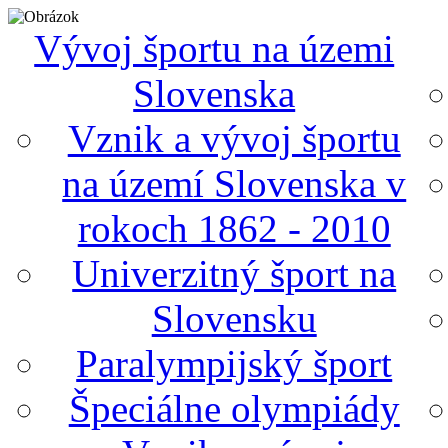
Vývoj športu na územi
Slovenska
Vznik a vývoj športu
na území Slovenska v
rokoch 1862 - 2010
Univerzitný šport na
Slovensku
Paralympijský šport
Špeciálne olympiády