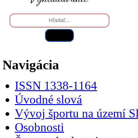
Hľadať
Navigácia
ISSN 1338-1164
Úvodné slová
Vývoj športu na území S
Osobnosti