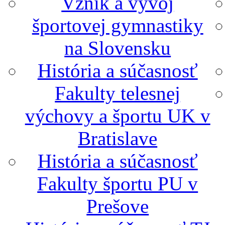
Vznik a vývoj
športovej gymnastiky
na Slovensku
História a súčasnosť
Fakulty telesnej
výchovy a športu UK v
Bratislave
História a súčasnosť
Fakulty športu PU v
Prešove