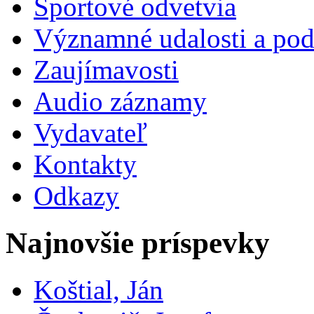
Športové odvetvia
Významné udalosti a pod
Zaujímavosti
Audio záznamy
Vydavateľ
Kontakty
Odkazy
Najnovšie príspevky
Koštial, Ján