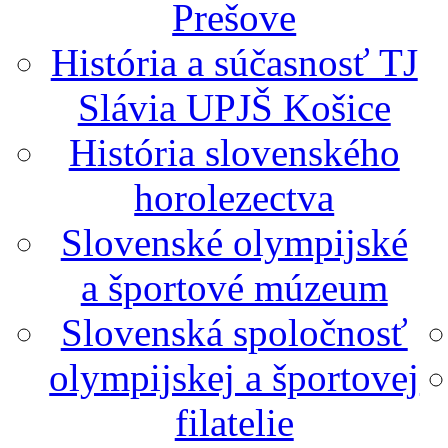
Prešove
História a súčasnosť TJ
Slávia UPJŠ Košice
História slovenského
horolezectva
Slovenské olympijské
a športové múzeum
Slovenská spoločnosť
olympijskej a športovej
filatelie