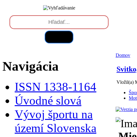
Hľadať
Domov
Navigácia
Svitko
Vložil(a) 
ISSN 1338-1164
Špo
Úvodné slová
Moto
Vývoj športu na
území Slovenska
Mie