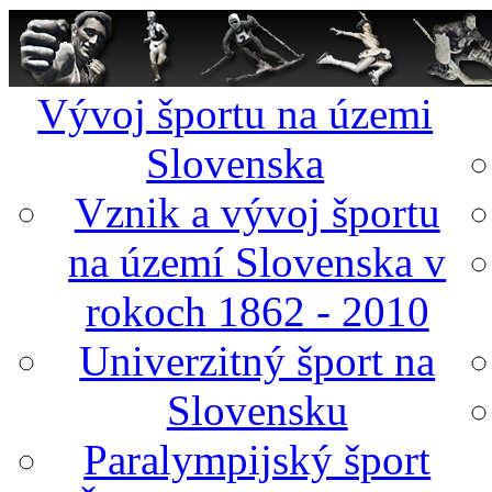
Vývoj športu na územi
Slovenska
Vznik a vývoj športu
na území Slovenska v
rokoch 1862 - 2010
Univerzitný šport na
Slovensku
Paralympijský šport