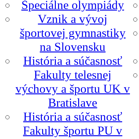
Špeciálne olympiády
Vznik a vývoj
športovej gymnastiky
na Slovensku
História a súčasnosť
Fakulty telesnej
výchovy a športu UK v
Bratislave
História a súčasnosť
Fakulty športu PU v