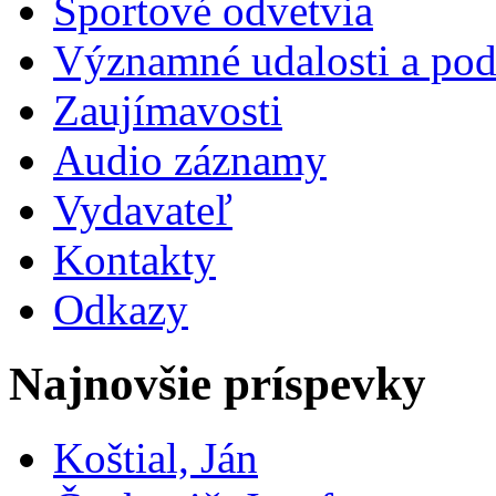
Športové odvetvia
Významné udalosti a pod
Zaujímavosti
Audio záznamy
Vydavateľ
Kontakty
Odkazy
Najnovšie príspevky
Koštial, Ján