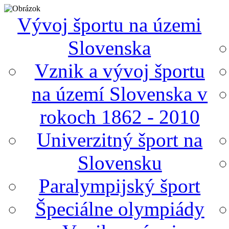
Vývoj športu na územi
Slovenska
Vznik a vývoj športu
na území Slovenska v
rokoch 1862 - 2010
Univerzitný šport na
Slovensku
Paralympijský šport
Špeciálne olympiády