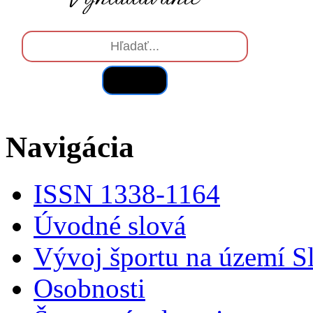
Hľadať
Navigácia
ISSN 1338-1164
Úvodné slová
Vývoj športu na území S
Osobnosti