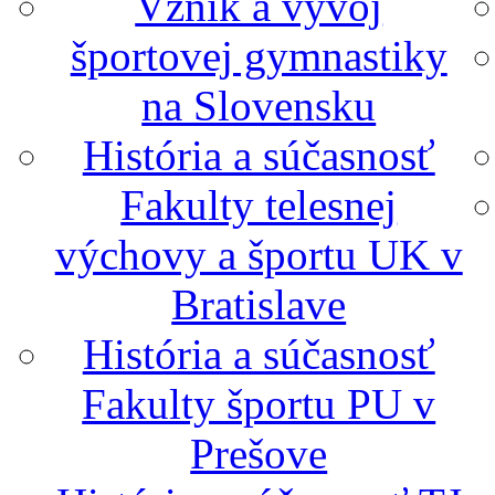
Vznik a vývoj
športovej gymnastiky
na Slovensku
História a súčasnosť
Fakulty telesnej
výchovy a športu UK v
Bratislave
História a súčasnosť
Fakulty športu PU v
Prešove