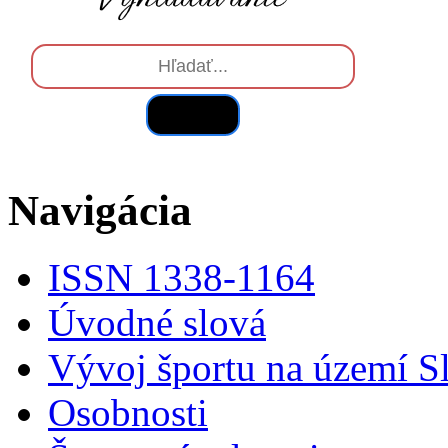
Hľadať
Navigácia
ISSN 1338-1164
Úvodné slová
Vývoj športu na území S
Osobnosti