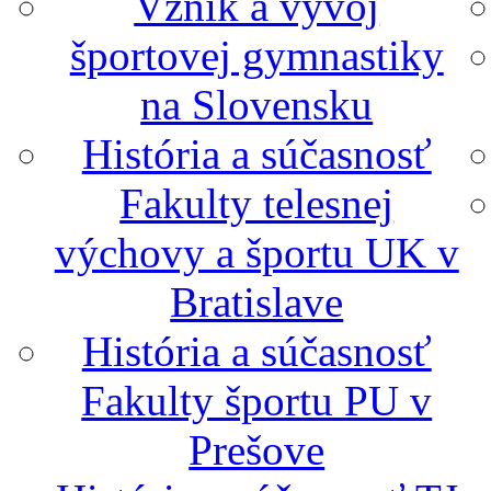
Vznik a vývoj
športovej gymnastiky
na Slovensku
História a súčasnosť
Fakulty telesnej
výchovy a športu UK v
Bratislave
História a súčasnosť
Fakulty športu PU v
Prešove