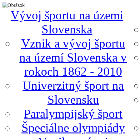
Vývoj športu na územi
Slovenska
Vznik a vývoj športu
na území Slovenska v
rokoch 1862 - 2010
Univerzitný šport na
Slovensku
Paralympijský šport
Špeciálne olympiády