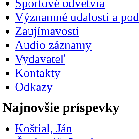
Športové odvetvia
Významné udalosti a pod
Zaujímavosti
Audio záznamy
Vydavateľ
Kontakty
Odkazy
Najnovšie príspevky
Koštial, Ján