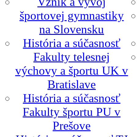
Vznik a vývoj
športovej gymnastiky
na Slovensku
História a súčasnosť
Fakulty telesnej
výchovy a športu UK v
Bratislave
História a súčasnosť
Fakulty športu PU v
Prešove