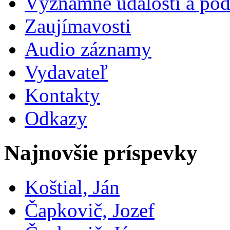
Významné udalosti a pod
Zaujímavosti
Audio záznamy
Vydavateľ
Kontakty
Odkazy
Najnovšie príspevky
Koštial, Ján
Čapkovič, Jozef