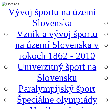
Vývoj športu na územi
Slovenska
Vznik a vývoj športu
na území Slovenska v
rokoch 1862 - 2010
Univerzitný šport na
Slovensku
Paralympijský šport
Špeciálne olympiády