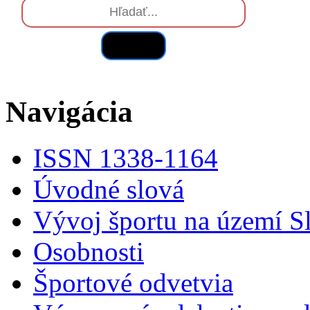
Hľadať
Navigácia
ISSN 1338-1164
Úvodné slová
Vývoj športu na území S
Osobnosti
Športové odvetvia