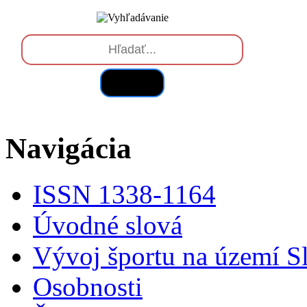
Hľadať
Navigácia
ISSN 1338-1164
Úvodné slová
Vývoj športu na území S
Osobnosti