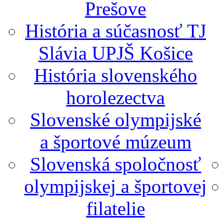
Prešove
História a súčasnosť TJ
Slávia UPJŠ Košice
História slovenského
horolezectva
Slovenské olympijské
a športové múzeum
Slovenská spoločnosť
olympijskej a športovej
filatelie