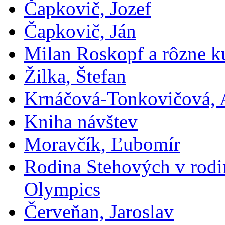
Čapkovič, Jozef
Čapkovič, Ján
Milan Roskopf a rôzne ku
Žilka, Štefan
Krnáčová-Tonkovičová, 
Kniha návštev
Moravčík, Ľubomír
Rodina Stehových v rod
Olympics
Červeňan, Jaroslav