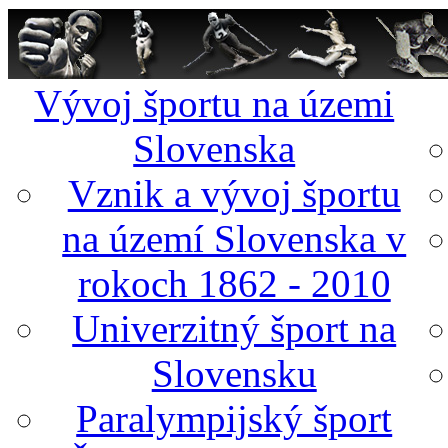
Vývoj športu na územi
Slovenska
Vznik a vývoj športu
na území Slovenska v
rokoch 1862 - 2010
Univerzitný šport na
Slovensku
Paralympijský šport