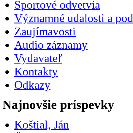
Športové odvetvia
Významné udalosti a pod
Zaujímavosti
Audio záznamy
Vydavateľ
Kontakty
Odkazy
Najnovšie príspevky
Koštial, Ján