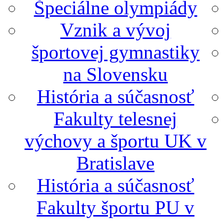
Špeciálne olympiády
Vznik a vývoj
športovej gymnastiky
na Slovensku
História a súčasnosť
Fakulty telesnej
výchovy a športu UK v
Bratislave
História a súčasnosť
Fakulty športu PU v