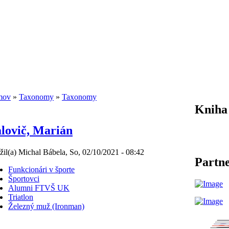
mov
»
Taxonomy
»
Taxonomy
Kniha
lovič, Marián
žil(a) Michal Bábela, So, 02/10/2021 - 08:42
Partne
Funkcionári v športe
Športovci
Alumni FTVŠ UK
Triatlon
Železný muž (Ironman)