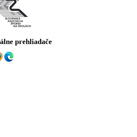
álne prehliadače