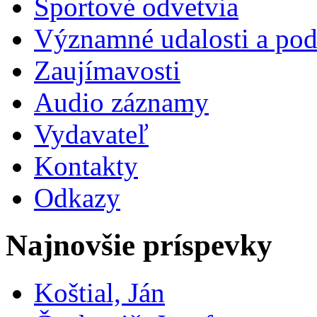
Športové odvetvia
Významné udalosti a pod
Zaujímavosti
Audio záznamy
Vydavateľ
Kontakty
Odkazy
Najnovšie príspevky
Koštial, Ján