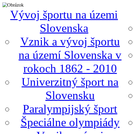
Vývoj športu na územi
Slovenska
Vznik a vývoj športu
na území Slovenska v
rokoch 1862 - 2010
Univerzitný šport na
Slovensku
Paralympijský šport
Špeciálne olympiády