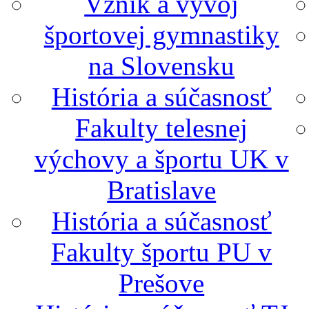
Vznik a vývoj
športovej gymnastiky
na Slovensku
História a súčasnosť
Fakulty telesnej
výchovy a športu UK v
Bratislave
História a súčasnosť
Fakulty športu PU v
Prešove