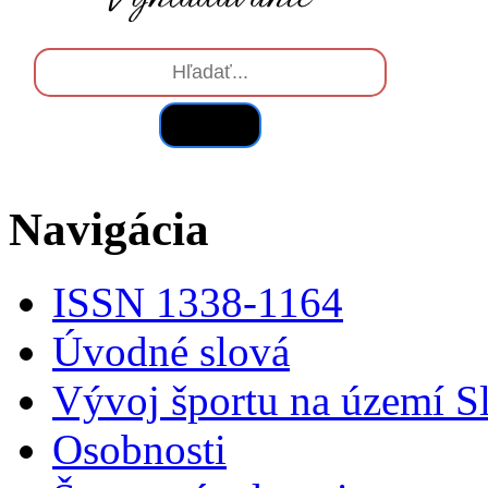
Hľadať
Navigácia
ISSN 1338-1164
Úvodné slová
Vývoj športu na území S
Osobnosti