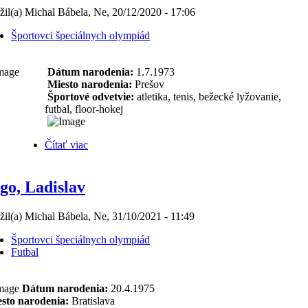
žil(a) Michal Bábela, Ne, 20/12/2020 - 17:06
Športovci špeciálnych olympiád
Dátum narodenia:
1.7.1973
Miesto narodenia:
Prešov
Športové odvetvie:
atletika, tenis, bežecké lyžovanie,
futbal, floor-hokej
Čítať viac
go, Ladislav
žil(a) Michal Bábela, Ne, 31/10/2021 - 11:49
Športovci špeciálnych olympiád
Futbal
Dátum narodenia:
20.4.1975
sto narodenia:
Bratislava