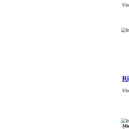
Vlo
Ri
Vlo
Mie