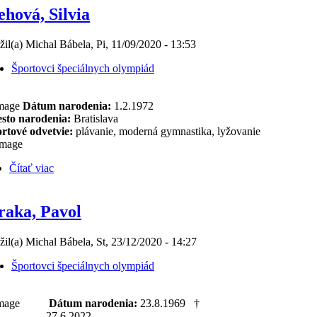
ehová, Silvia
žil(a) Michal Bábela, Pi, 11/09/2020 - 13:53
Športovci špeciálnych olympiád
Dátum narodenia:
1.2.1972
sto narodenia:
Bratislava
rtové odvetvie:
plávanie, moderná gymnastika, lyžovanie
Čítať viac
raka, Pavol
žil(a) Michal Bábela, St, 23/12/2020 - 14:27
Športovci špeciálnych olympiád
Dátum narodenia:
23.8.1969 †
27.6.2022