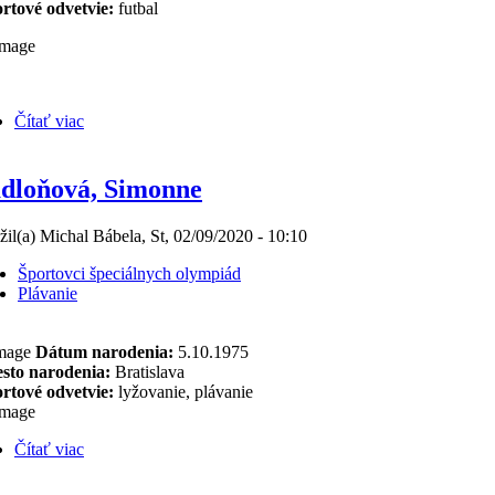
rtové odvetvie:
futbal
Čítať viac
dloňová, Simonne
žil(a) Michal Bábela, St, 02/09/2020 - 10:10
Športovci špeciálnych olympiád
Plávanie
Dátum narodenia:
5.10.1975
sto narodenia:
Bratislava
rtové odvetvie:
lyžovanie, plávanie
Čítať viac