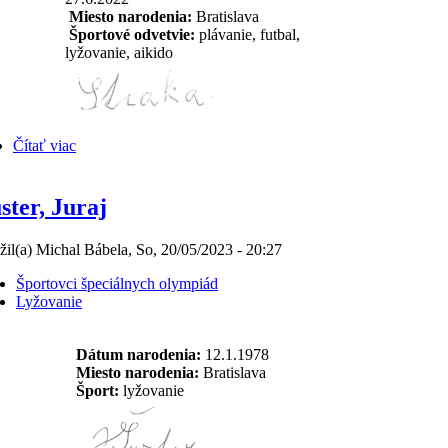
Miesto narodenia:
Bratislava
Športové odvetvie:
plávanie, futbal,
lyžovanie, aikido
Čítať viac
ster, Juraj
žil(a) Michal Bábela, So, 20/05/2023 - 20:27
Športovci špeciálnych olympiád
Lyžovanie
Dátum narodenia:
12.1.1978
Miesto narodenia:
Bratislava
Šport:
lyžovanie