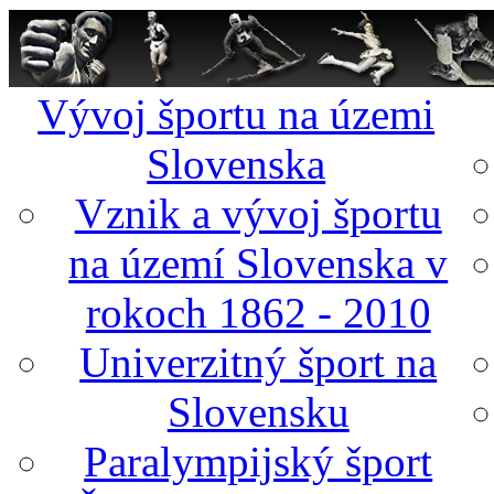
Vývoj športu na územi
Slovenska
Vznik a vývoj športu
na území Slovenska v
rokoch 1862 - 2010
Univerzitný šport na
Slovensku
Paralympijský šport