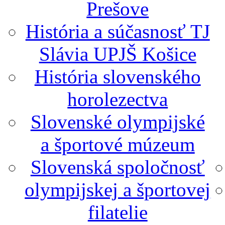
Prešove
História a súčasnosť TJ
Slávia UPJŠ Košice
História slovenského
horolezectva
Slovenské olympijské
a športové múzeum
Slovenská spoločnosť
olympijskej a športovej
filatelie