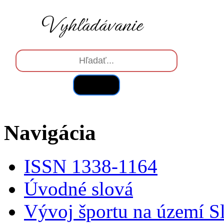
Hľadať
Navigácia
ISSN 1338-1164
Úvodné slová
Vývoj športu na území S