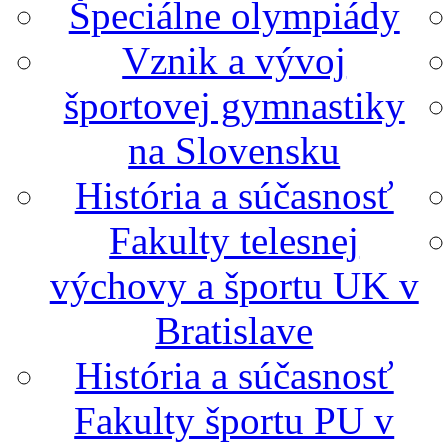
Špeciálne olympiády
Vznik a vývoj
športovej gymnastiky
na Slovensku
História a súčasnosť
Fakulty telesnej
výchovy a športu UK v
Bratislave
História a súčasnosť
Fakulty športu PU v