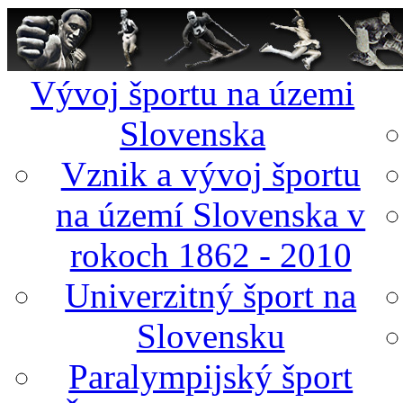
Vývoj športu na územi
Slovenska
Vznik a vývoj športu
na území Slovenska v
rokoch 1862 - 2010
Univerzitný šport na
Slovensku
Paralympijský šport