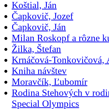
Koštial, Ján
Čapkovič, Jozef
Čapkovič, Ján
Milan Roskopf a rôzne ku
Žilka, Štefan
Krnáčová-Tonkovičová, 
Kniha návštev
Moravčík, Ľubomír
Rodina Stehových v rod
Special Olympics