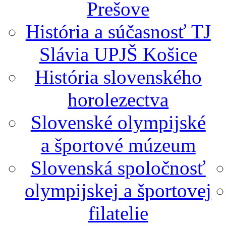
Prešove
História a súčasnosť TJ
Slávia UPJŠ Košice
História slovenského
horolezectva
Slovenské olympijské
a športové múzeum
Slovenská spoločnosť
olympijskej a športovej
filatelie