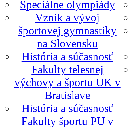
Špeciálne olympiády
Vznik a vývoj
športovej gymnastiky
na Slovensku
História a súčasnosť
Fakulty telesnej
výchovy a športu UK v
Bratislave
História a súčasnosť
Fakulty športu PU v