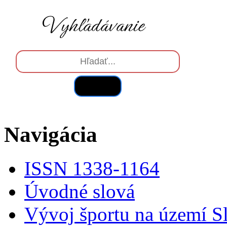
Hľadať
Navigácia
ISSN 1338-1164
Úvodné slová
Vývoj športu na území S