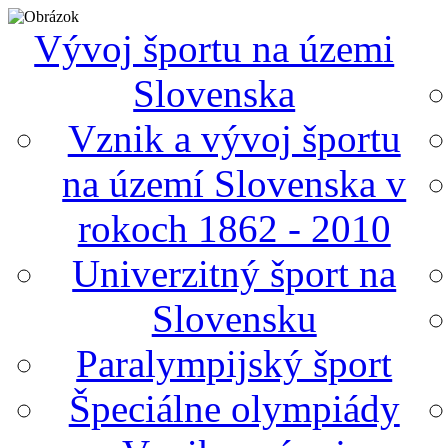
Vývoj športu na územi
Slovenska
Vznik a vývoj športu
na území Slovenska v
rokoch 1862 - 2010
Univerzitný šport na
Slovensku
Paralympijský šport
Špeciálne olympiády