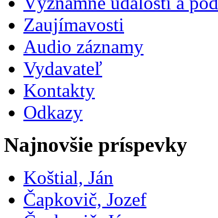
Významné udalosti a pod
Zaujímavosti
Audio záznamy
Vydavateľ
Kontakty
Odkazy
Najnovšie príspevky
Koštial, Ján
Čapkovič, Jozef