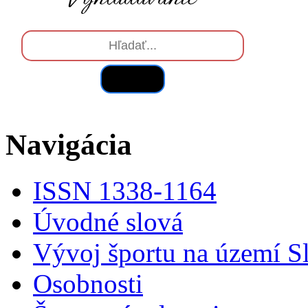
Hľadať
Navigácia
ISSN 1338-1164
Úvodné slová
Vývoj športu na území S
Osobnosti