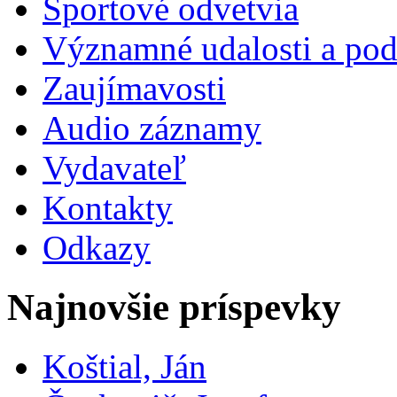
Športové odvetvia
Významné udalosti a pod
Zaujímavosti
Audio záznamy
Vydavateľ
Kontakty
Odkazy
Najnovšie príspevky
Koštial, Ján