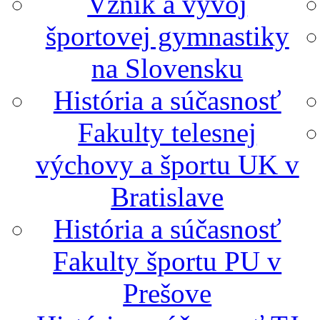
Vznik a vývoj
športovej gymnastiky
na Slovensku
História a súčasnosť
Fakulty telesnej
výchovy a športu UK v
Bratislave
História a súčasnosť
Fakulty športu PU v
Prešove