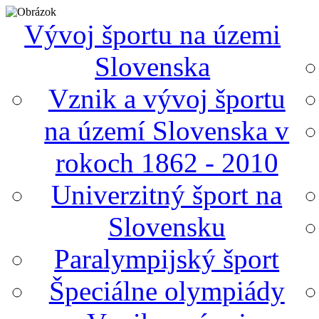
Vývoj športu na územi
Slovenska
Vznik a vývoj športu
na území Slovenska v
rokoch 1862 - 2010
Univerzitný šport na
Slovensku
Paralympijský šport
Špeciálne olympiády