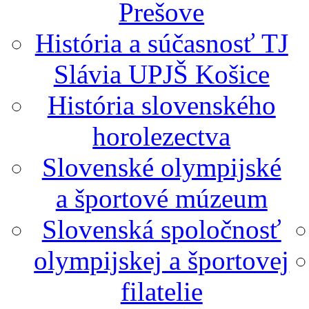
Prešove
História a súčasnosť TJ
Slávia UPJŠ Košice
História slovenského
horolezectva
Slovenské olympijské
a športové múzeum
Slovenská spoločnosť
olympijskej a športovej
filatelie