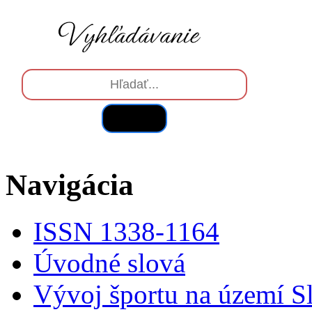
Hľadať
Navigácia
ISSN 1338-1164
Úvodné slová
Vývoj športu na území S