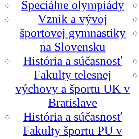
Špeciálne olympiády
Vznik a vývoj
športovej gymnastiky
na Slovensku
História a súčasnosť
Fakulty telesnej
výchovy a športu UK v
Bratislave
História a súčasnosť
Fakulty športu PU v