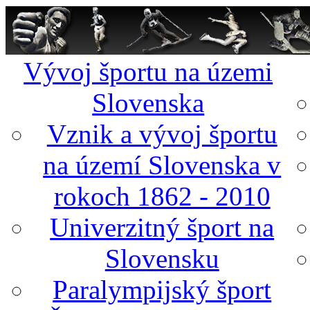
Vývoj športu na územi
Slovenska
Vznik a vývoj športu
na území Slovenska v
rokoch 1862 - 2010
Univerzitný šport na
Slovensku
Paralympijský šport