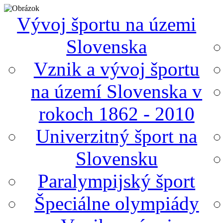
Vývoj športu na územi
Slovenska
Vznik a vývoj športu
na území Slovenska v
rokoch 1862 - 2010
Univerzitný šport na
Slovensku
Paralympijský šport
Špeciálne olympiády