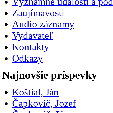
Významné udalosti a pod
Zaujímavosti
Audio záznamy
Vydavateľ
Kontakty
Odkazy
Najnovšie príspevky
Koštial, Ján
Čapkovič, Jozef