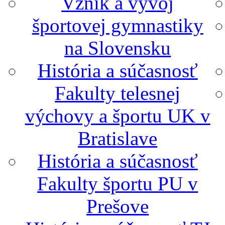
Vznik a vývoj
športovej gymnastiky
na Slovensku
História a súčasnosť
Fakulty telesnej
výchovy a športu UK v
Bratislave
História a súčasnosť
Fakulty športu PU v
Prešove