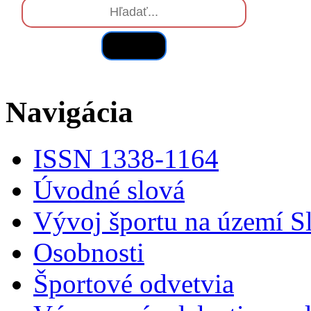
Hľadať
Navigácia
ISSN 1338-1164
Úvodné slová
Vývoj športu na území S
Osobnosti
Športové odvetvia