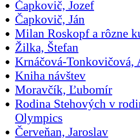
Čapkovič, Jozef
Čapkovič, Ján
Milan Roskopf a rôzne ku
Žilka, Štefan
Krnáčová-Tonkovičová, 
Kniha návštev
Moravčík, Ľubomír
Rodina Stehových v rod
Olympics
Červeňan, Jaroslav