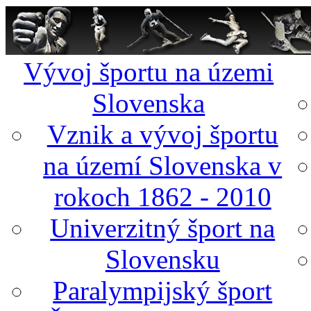
Vývoj športu na územi
Slovenska
Vznik a vývoj športu
na území Slovenska v
rokoch 1862 - 2010
Univerzitný šport na
Slovensku
Paralympijský šport