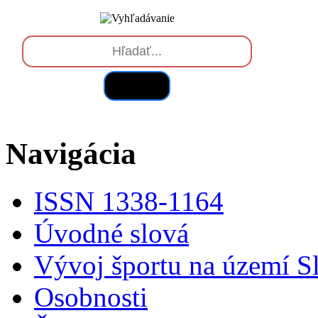
Hľadať
Navigácia
ISSN 1338-1164
Úvodné slová
Vývoj športu na území S
Osobnosti