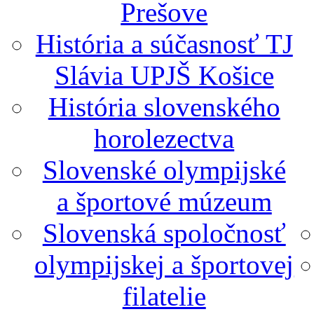
Prešove
História a súčasnosť TJ
Slávia UPJŠ Košice
História slovenského
horolezectva
Slovenské olympijské
a športové múzeum
Slovenská spoločnosť
olympijskej a športovej
filatelie