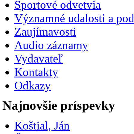
Športové odvetvia
Významné udalosti a pod
Zaujímavosti
Audio záznamy
Vydavateľ
Kontakty
Odkazy
Najnovšie príspevky
Koštial, Ján