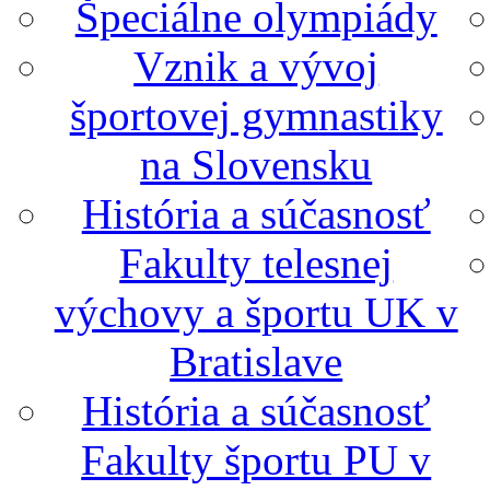
Špeciálne olympiády
Vznik a vývoj
športovej gymnastiky
na Slovensku
História a súčasnosť
Fakulty telesnej
výchovy a športu UK v
Bratislave
História a súčasnosť
Fakulty športu PU v