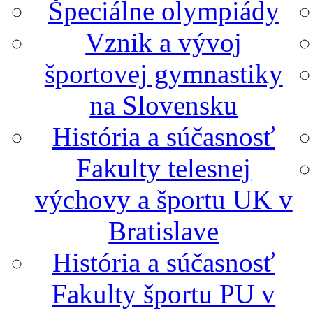
Špeciálne olympiády
Vznik a vývoj
športovej gymnastiky
na Slovensku
História a súčasnosť
Fakulty telesnej
výchovy a športu UK v
Bratislave
História a súčasnosť
Fakulty športu PU v