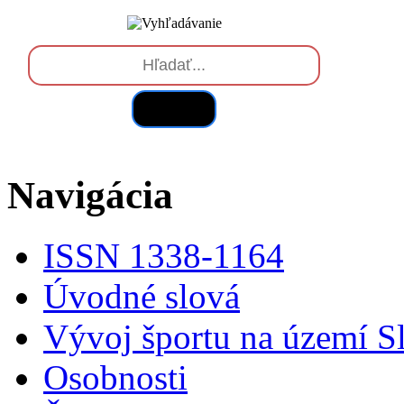
Hľadať
Navigácia
ISSN 1338-1164
Úvodné slová
Vývoj športu na území S
Osobnosti