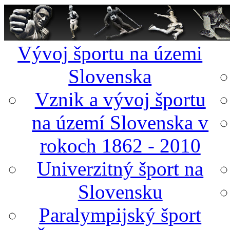
Vývoj športu na územi
Slovenska
Vznik a vývoj športu
na území Slovenska v
rokoch 1862 - 2010
Univerzitný šport na
Slovensku
Paralympijský šport