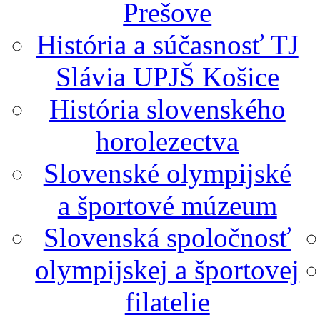
Prešove
História a súčasnosť TJ
Slávia UPJŠ Košice
História slovenského
horolezectva
Slovenské olympijské
a športové múzeum
Slovenská spoločnosť
olympijskej a športovej
filatelie