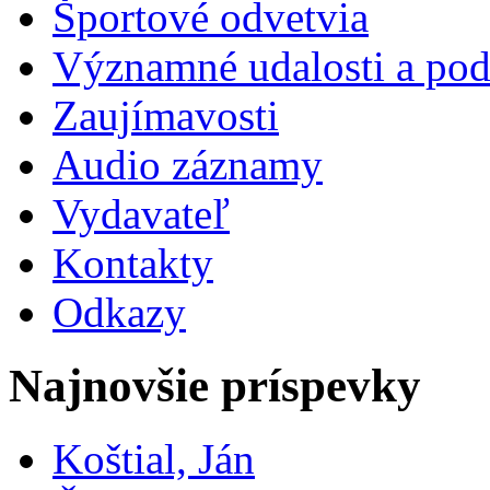
Športové odvetvia
Významné udalosti a pod
Zaujímavosti
Audio záznamy
Vydavateľ
Kontakty
Odkazy
Najnovšie príspevky
Koštial, Ján