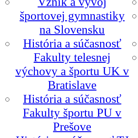
Vznik a vývoj
športovej gymnastiky
na Slovensku
História a súčasnosť
Fakulty telesnej
výchovy a športu UK v
Bratislave
História a súčasnosť
Fakulty športu PU v
Prešove