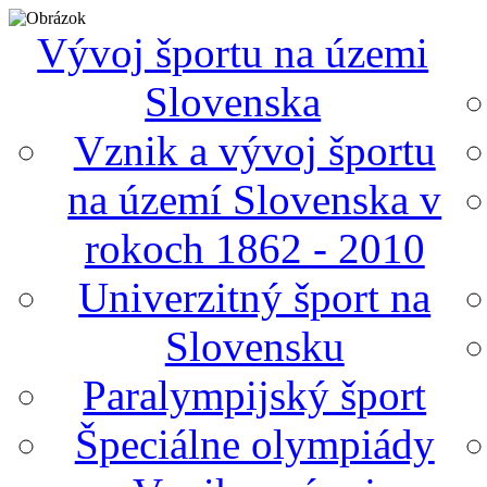
Vývoj športu na územi
Slovenska
Vznik a vývoj športu
na území Slovenska v
rokoch 1862 - 2010
Univerzitný šport na
Slovensku
Paralympijský šport
Špeciálne olympiády