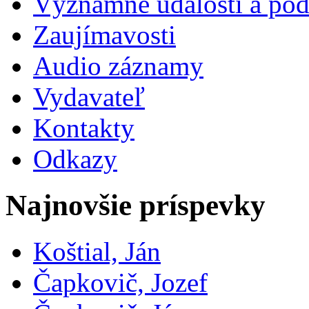
Významné udalosti a pod
Zaujímavosti
Audio záznamy
Vydavateľ
Kontakty
Odkazy
Najnovšie príspevky
Koštial, Ján
Čapkovič, Jozef