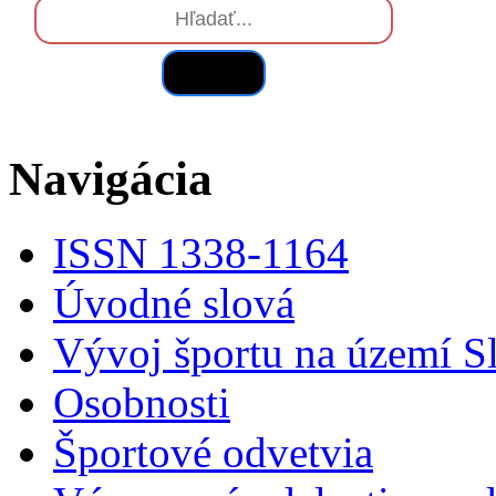
Hľadať
Navigácia
ISSN 1338-1164
Úvodné slová
Vývoj športu na území S
Osobnosti
Športové odvetvia