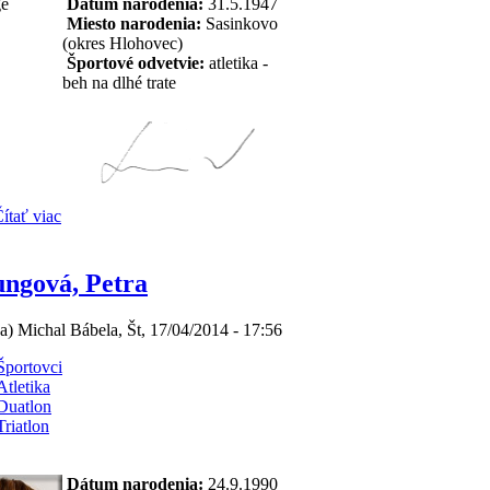
Dátum narodenia:
31.5.1947
Miesto narodenia:
Sasinkovo
(okres Hlohovec)
Športové odvetvie:
atletika -
beh na dlhé trate
ítať viac
ungová, Petra
(a) Michal Bábela, Št, 17/04/2014 - 17:56
Športovci
Atletika
Duatlon
Triatlon
Dátum narodenia:
24.9.1990