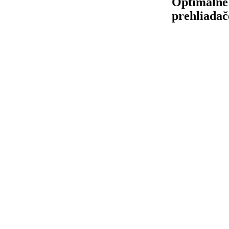
Optimálne
prehliadač