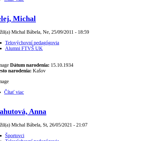
lej, Michal
žil(a) Michal Bábela, Ne, 25/09/2011 - 18:59
Telovýchovní pedagógovia
Alumni FTVŠ UK
Dátum narodenia:
15.10.1934
sto narodenia:
Kašov
Čítať viac
ahutová, Anna
žil(a) Michal Bábela, St, 26/05/2021 - 21:07
Športovci