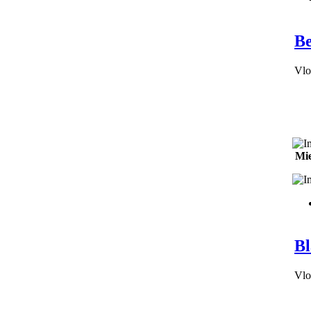
Be
Vlo
Mie
Bl
Vlo