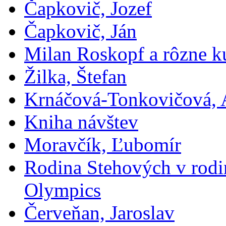
Čapkovič, Jozef
Čapkovič, Ján
Milan Roskopf a rôzne ku
Žilka, Štefan
Krnáčová-Tonkovičová, 
Kniha návštev
Moravčík, Ľubomír
Rodina Stehových v rod
Olympics
Červeňan, Jaroslav