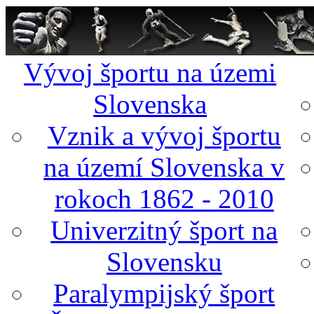
Vývoj športu na územi
Slovenska
Vznik a vývoj športu
na území Slovenska v
rokoch 1862 - 2010
Univerzitný šport na
Slovensku
Paralympijský šport