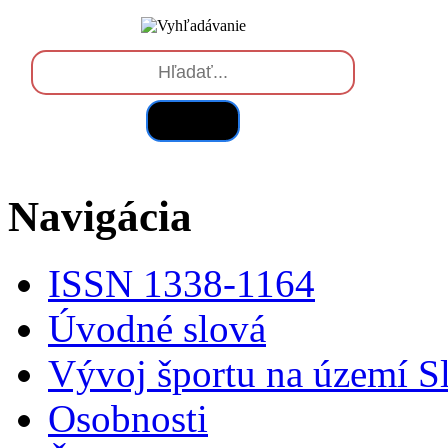
Hľadať
Navigácia
ISSN 1338-1164
Úvodné slová
Vývoj športu na území S
Osobnosti