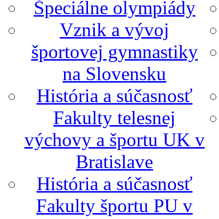
Špeciálne olympiády
Vznik a vývoj
športovej gymnastiky
na Slovensku
História a súčasnosť
Fakulty telesnej
výchovy a športu UK v
Bratislave
História a súčasnosť
Fakulty športu PU v