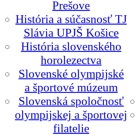
Prešove
História a súčasnosť TJ
Slávia UPJŠ Košice
História slovenského
horolezectva
Slovenské olympijské
a športové múzeum
Slovenská spoločnosť
olympijskej a športovej
filatelie