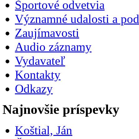
Športové odvetvia
Významné udalosti a pod
Zaujímavosti
Audio záznamy
Vydavateľ
Kontakty
Odkazy
Najnovšie príspevky
Koštial, Ján