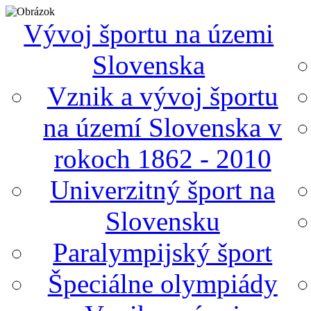
Vývoj športu na územi
Slovenska
Vznik a vývoj športu
na území Slovenska v
rokoch 1862 - 2010
Univerzitný šport na
Slovensku
Paralympijský šport
Špeciálne olympiády