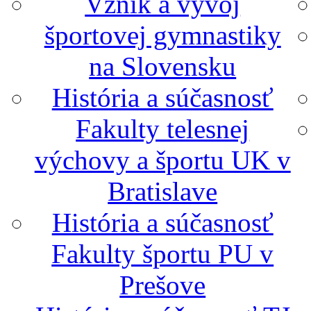
Vznik a vývoj
športovej gymnastiky
na Slovensku
História a súčasnosť
Fakulty telesnej
výchovy a športu UK v
Bratislave
História a súčasnosť
Fakulty športu PU v
Prešove