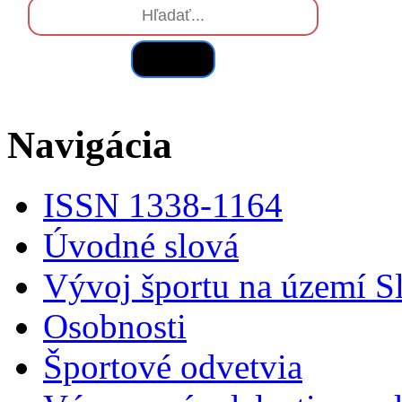
Hľadať
Navigácia
ISSN 1338-1164
Úvodné slová
Vývoj športu na území S
Osobnosti
Športové odvetvia