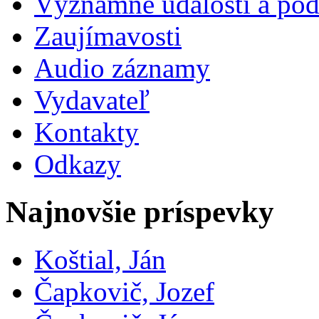
Významné udalosti a pod
Zaujímavosti
Audio záznamy
Vydavateľ
Kontakty
Odkazy
Najnovšie príspevky
Koštial, Ján
Čapkovič, Jozef