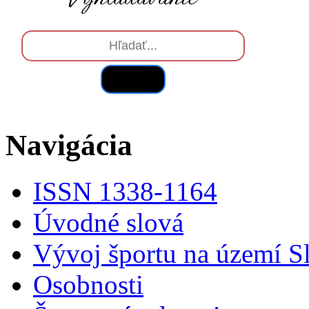
Hľadať
Navigácia
ISSN 1338-1164
Úvodné slová
Vývoj športu na území S
Osobnosti