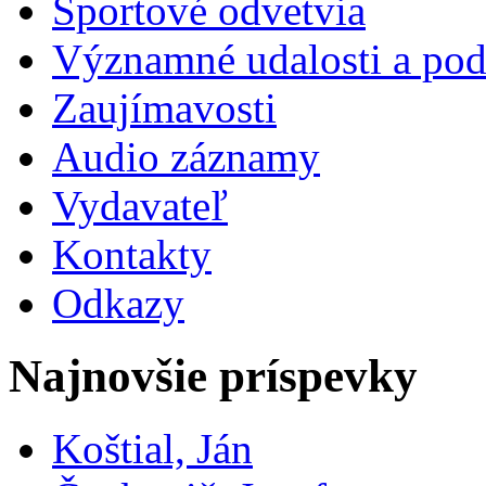
Športové odvetvia
Významné udalosti a pod
Zaujímavosti
Audio záznamy
Vydavateľ
Kontakty
Odkazy
Najnovšie príspevky
Koštial, Ján