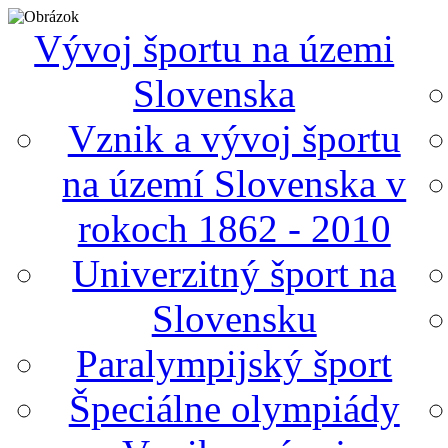
Vývoj športu na územi
Slovenska
Vznik a vývoj športu
na území Slovenska v
rokoch 1862 - 2010
Univerzitný šport na
Slovensku
Paralympijský šport
Špeciálne olympiády