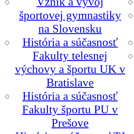
Vznik a vývoj
športovej gymnastiky
na Slovensku
História a súčasnosť
Fakulty telesnej
výchovy a športu UK v
Bratislave
História a súčasnosť
Fakulty športu PU v
Prešove