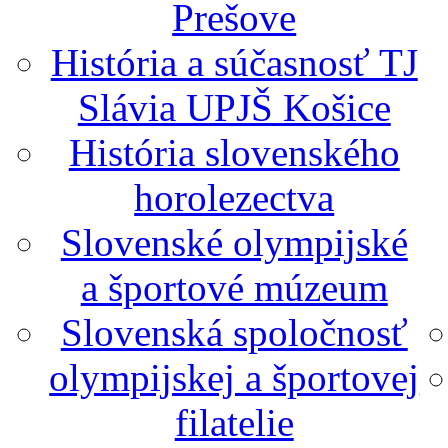
Prešove
História a súčasnosť TJ
Slávia UPJŠ Košice
História slovenského
horolezectva
Slovenské olympijské
a športové múzeum
Slovenská spoločnosť
olympijskej a športovej
filatelie