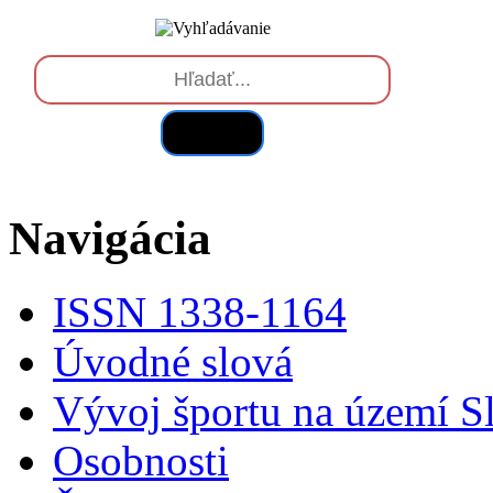
Hľadať
Navigácia
ISSN 1338-1164
Úvodné slová
Vývoj športu na území S
Osobnosti