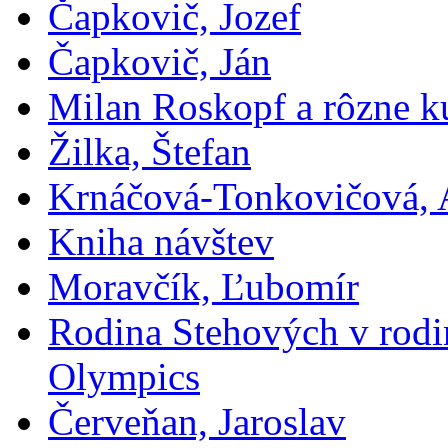
Čapkovič, Jozef
Čapkovič, Ján
Milan Roskopf a rôzne ku
Žilka, Štefan
Krnáčová-Tonkovičová, 
Kniha návštev
Moravčík, Ľubomír
Rodina Stehových v rod
Olympics
Červeňan, Jaroslav