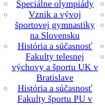
Špeciálne olympiády
Vznik a vývoj
športovej gymnastiky
na Slovensku
História a súčasnosť
Fakulty telesnej
výchovy a športu UK v
Bratislave
História a súčasnosť
Fakulty športu PU v