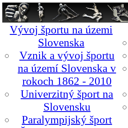
Vývoj športu na územi
Slovenska
Vznik a vývoj športu
na území Slovenska v
rokoch 1862 - 2010
Univerzitný šport na
Slovensku
Paralympijský šport