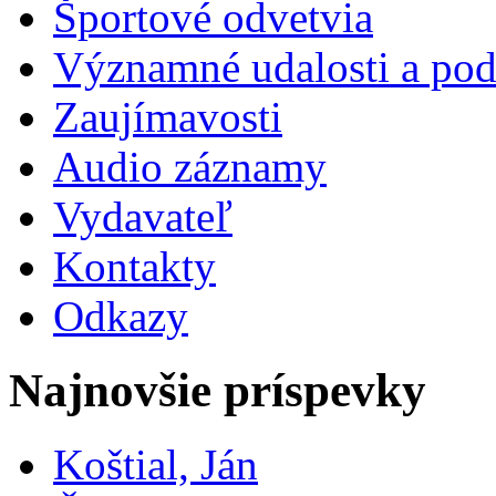
Športové odvetvia
Významné udalosti a pod
Zaujímavosti
Audio záznamy
Vydavateľ
Kontakty
Odkazy
Najnovšie príspevky
Koštial, Ján