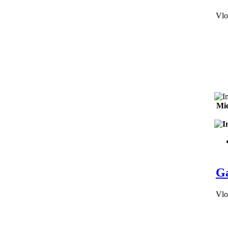
Vlo
Mie
Ga
Vlo