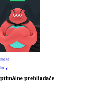
ptimálne prehliadače