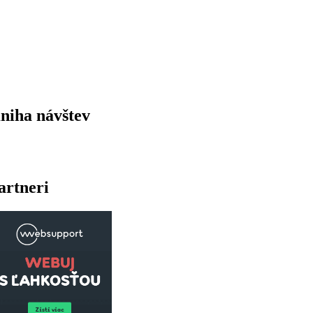
niha návštev
artneri