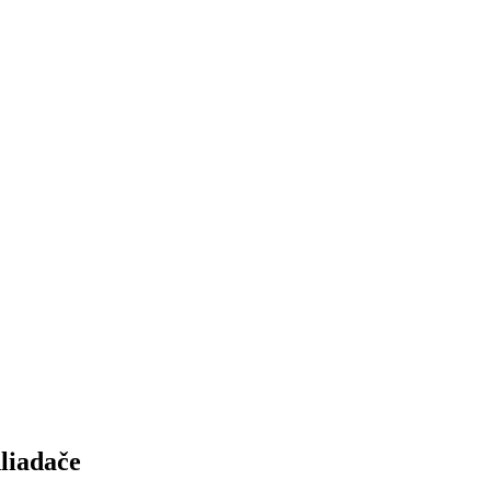
liadače