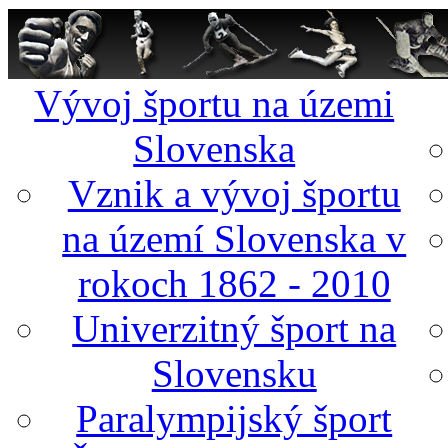
Vývoj športu na územi
Slovenska
Vznik a vývoj športu
na území Slovenska v
rokoch 1862 - 2010
Univerzitný šport na
Slovensku
Paralympijský šport