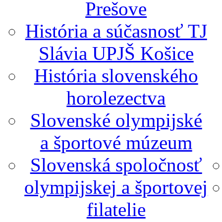
Prešove
História a súčasnosť TJ
Slávia UPJŠ Košice
História slovenského
horolezectva
Slovenské olympijské
a športové múzeum
Slovenská spoločnosť
olympijskej a športovej
filatelie