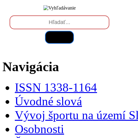
Hľadať
Navigácia
ISSN 1338-1164
Úvodné slová
Vývoj športu na území S
Osobnosti