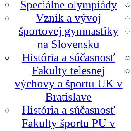
Špeciálne olympiády
Vznik a vývoj
športovej gymnastiky
na Slovensku
História a súčasnosť
Fakulty telesnej
výchovy a športu UK v
Bratislave
História a súčasnosť
Fakulty športu PU v