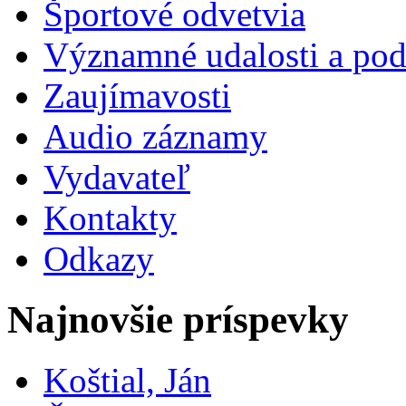
Športové odvetvia
Významné udalosti a pod
Zaujímavosti
Audio záznamy
Vydavateľ
Kontakty
Odkazy
Najnovšie príspevky
Koštial, Ján