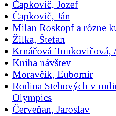
Čapkovič, Jozef
Čapkovič, Ján
Milan Roskopf a rôzne ku
Žilka, Štefan
Krnáčová-Tonkovičová, 
Kniha návštev
Moravčík, Ľubomír
Rodina Stehových v rod
Olympics
Červeňan, Jaroslav