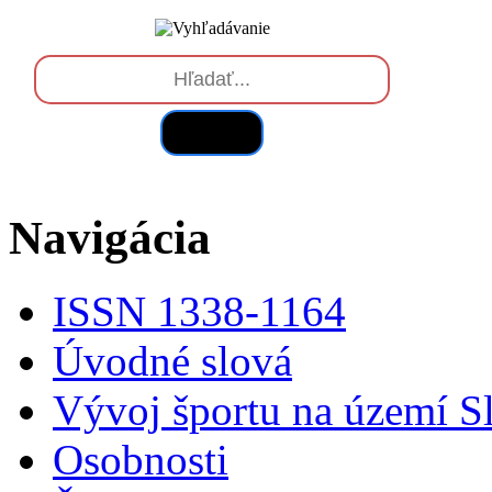
Hľadať
Navigácia
ISSN 1338-1164
Úvodné slová
Vývoj športu na území S
Osobnosti