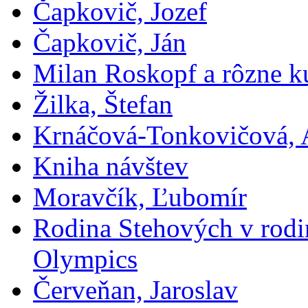
Čapkovič, Jozef
Čapkovič, Ján
Milan Roskopf a rôzne ku
Žilka, Štefan
Krnáčová-Tonkovičová, 
Kniha návštev
Moravčík, Ľubomír
Rodina Stehových v rod
Olympics
Červeňan, Jaroslav