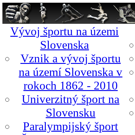
Vývoj športu na územi
Slovenska
Vznik a vývoj športu
na území Slovenska v
rokoch 1862 - 2010
Univerzitný šport na
Slovensku
Paralympijský šport