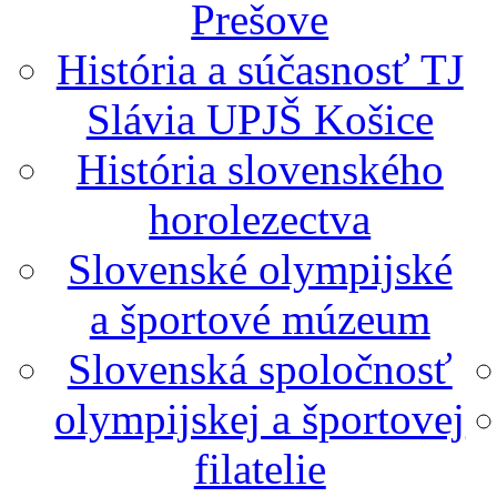
Prešove
História a súčasnosť TJ
Slávia UPJŠ Košice
História slovenského
horolezectva
Slovenské olympijské
a športové múzeum
Slovenská spoločnosť
olympijskej a športovej
filatelie