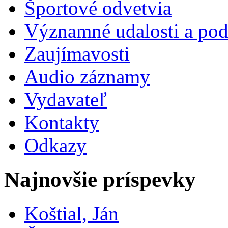
Športové odvetvia
Významné udalosti a pod
Zaujímavosti
Audio záznamy
Vydavateľ
Kontakty
Odkazy
Najnovšie príspevky
Koštial, Ján