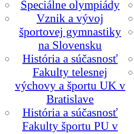
Špeciálne olympiády
Vznik a vývoj
športovej gymnastiky
na Slovensku
História a súčasnosť
Fakulty telesnej
výchovy a športu UK v
Bratislave
História a súčasnosť
Fakulty športu PU v