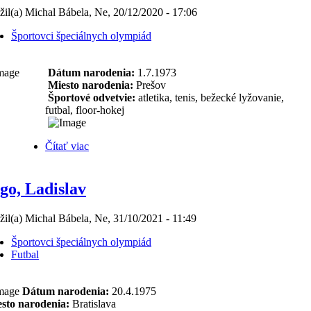
žil(a) Michal Bábela, Ne, 20/12/2020 - 17:06
Športovci špeciálnych olympiád
Dátum narodenia:
1.7.1973
Miesto narodenia:
Prešov
Športové odvetvie:
atletika, tenis, bežecké lyžovanie,
futbal, floor-hokej
Čítať viac
go, Ladislav
žil(a) Michal Bábela, Ne, 31/10/2021 - 11:49
Športovci špeciálnych olympiád
Futbal
Dátum narodenia:
20.4.1975
sto narodenia:
Bratislava