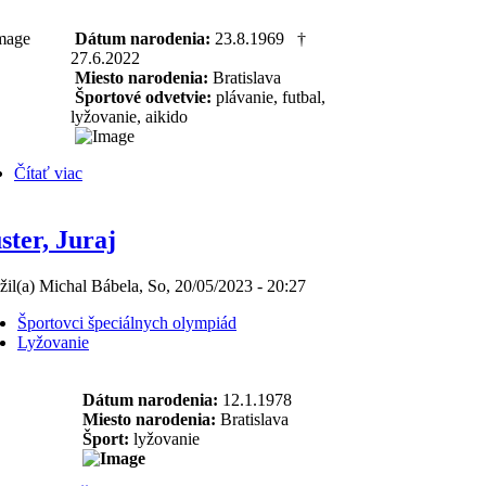
Dátum narodenia:
23.8.1969 †
27.6.2022
Miesto narodenia:
Bratislava
Športové odvetvie:
plávanie, futbal,
lyžovanie, aikido
Čítať viac
ster, Juraj
žil(a) Michal Bábela, So, 20/05/2023 - 20:27
Športovci špeciálnych olympiád
Lyžovanie
Dátum narodenia:
12.1.1978
Miesto narodenia:
Bratislava
Šport:
lyžovanie