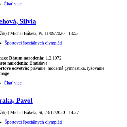
Čítať viac
ehová, Silvia
žil(a) Michal Bábela, Pi, 11/09/2020 - 13:53
Športovci špeciálnych olympiád
Dátum narodenia:
1.2.1972
sto narodenia:
Bratislava
rtové odvetvie:
plávanie, moderná gymnastika, lyžovanie
Čítať viac
raka, Pavol
žil(a) Michal Bábela, St, 23/12/2020 - 14:27
Športovci špeciálnych olympiád