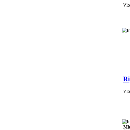
Vlo
Ri
Vlo
Mie