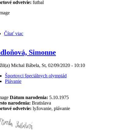
rtové odvetvie:
futbal
Čítať viac
dloňová, Simonne
žil(a) Michal Bábela, St, 02/09/2020 - 10:10
Športovci špeciálnych olympiád
Plávanie
Dátum narodenia:
5.10.1975
sto narodenia:
Bratislava
rtové odvetvie:
lyžovanie, plávanie