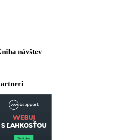
niha návštev
artneri