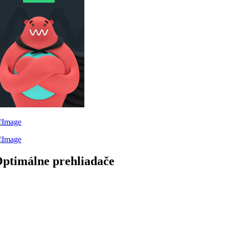
ptimálne prehliadače