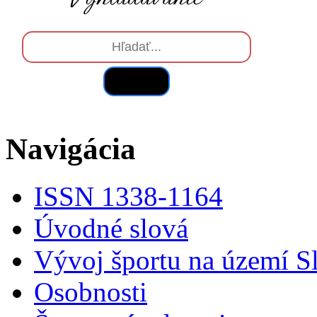
Hľadať
Navigácia
ISSN 1338-1164
Úvodné slová
Vývoj športu na území S
Osobnosti