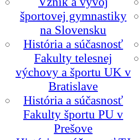
Vznik a vývoj
športovej gymnastiky
na Slovensku
História a súčasnosť
Fakulty telesnej
výchovy a športu UK v
Bratislave
História a súčasnosť
Fakulty športu PU v
Prešove