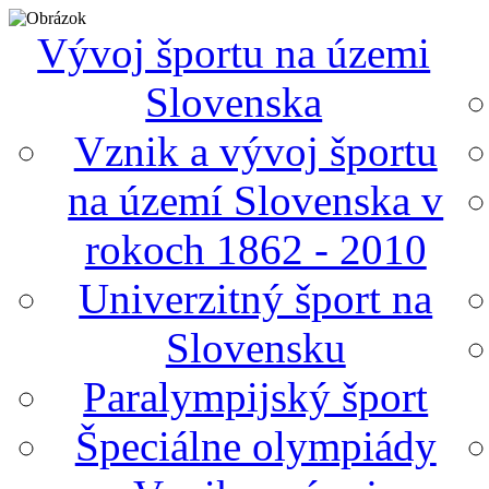
Vývoj športu na územi
Slovenska
Vznik a vývoj športu
na území Slovenska v
rokoch 1862 - 2010
Univerzitný šport na
Slovensku
Paralympijský šport
Špeciálne olympiády