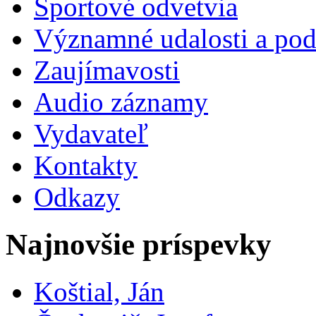
Športové odvetvia
Významné udalosti a pod
Zaujímavosti
Audio záznamy
Vydavateľ
Kontakty
Odkazy
Najnovšie príspevky
Koštial, Ján