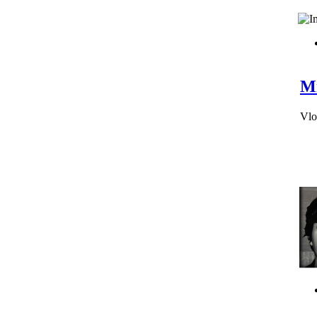
Mi
Vlo