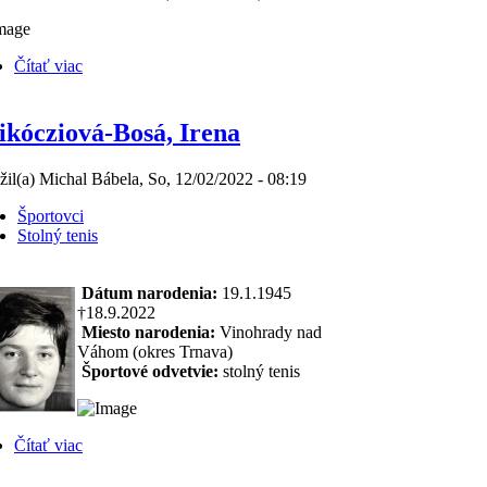
Čítať viac
kócziová-Bosá, Irena
žil(a) Michal Bábela, So, 12/02/2022 - 08:19
Športovci
Stolný tenis
Dátum narodenia:
19.1.1945
†18.9.2022
Miesto narodenia:
Vinohrady nad
Váhom (okres Trnava)
Športové odvetvie:
stolný tenis
Čítať viac